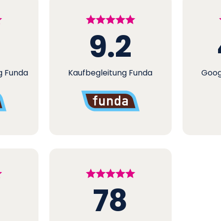
9.2
g Funda
Kaufbegleitung Funda
Goog
78