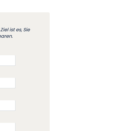
el ist es, Sie
baren.