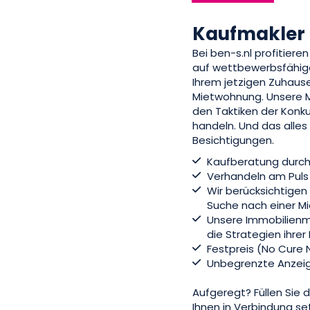
Kaufmakler
Bei ben-s.nl profitiere
auf wettbewerbsfähige
Ihrem jetzigen Zuhaus
Mietwohnung. Unsere Ma
den Taktiken der Konkur
handeln. Und das alles
Besichtigungen.
Kaufberatung durch 
Verhandeln am Puls 
Wir berücksichtigen 
Suche nach einer M
Unsere Immobilienm
die Strategien ihre
Festpreis (No Cure 
Unbegrenzte Anzei
Aufgeregt? Füllen Sie
Ihnen in Verbindung se