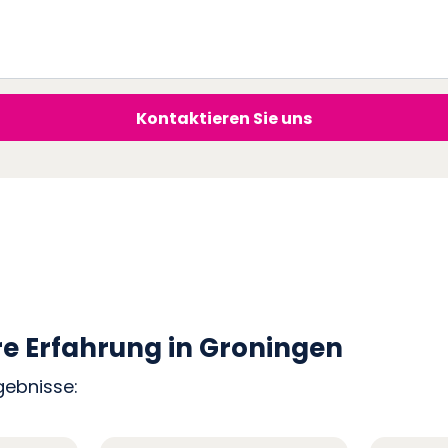
Kontaktieren Sie uns
re Erfahrung in Groningen
rgebnisse: