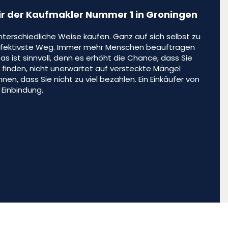
ir der Kaufmakler Nummer 1 in Groningen
nterschiedliche Weise kaufen. Ganz auf sich selbst zu
 effektivste Weg. Immer mehr Menschen beauftragen
as ist sinnvoll, denn es erhöht die Chance, dass Sie
 finden, nicht unerwartet auf versteckte Mängel
nen, dass Sie nicht zu viel bezahlen. Ein Einkäufer von
r Einbindung.