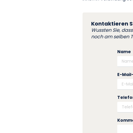
Kontaktieren S
Wussten Sie, dass 
noch am selben Ta
Name
E-Mail
Telefo
Komme