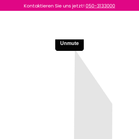
Kontaktieren Sie uns jetzt!
050-3133000