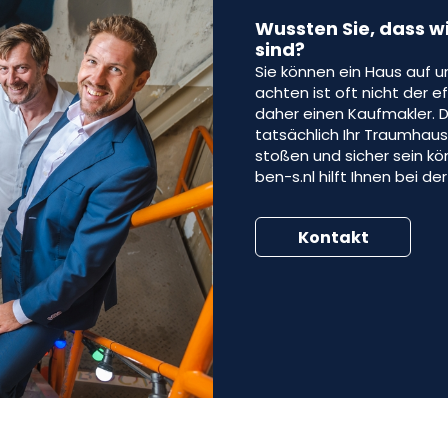
Wussten Sie, dass w
sind?
Sie können ein Haus auf u
achten ist oft nicht der
daher einen Kaufmakler. D
tatsächlich Ihr Traumhaus
stoßen und sicher sein kön
ben-s.nl hilft Ihnen bei de
Kontakt