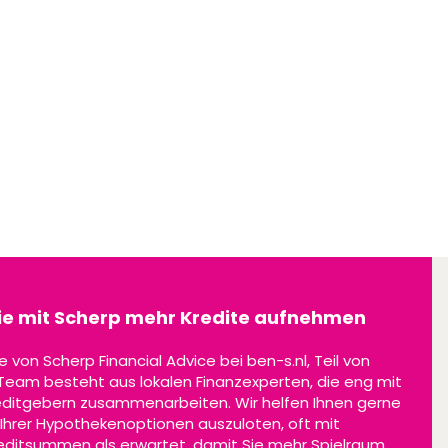
Sie mit Scherp mehr Kredite aufnehmen
e von Scherp Financial Advice bei ben-s.nl, Teil von
 Team besteht aus lokalen Finanzexperten, die eng mit
ditgebern zusammenarbeiten. Wir helfen Ihnen gerne
l Ihrer Hypothekenoptionen auszuloten, oft mit
ditsummen als erwartet, damit Sie mehr Spielraum