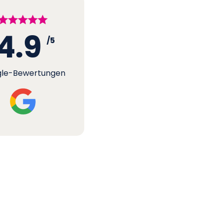
4.9
/5
le-Bewertungen