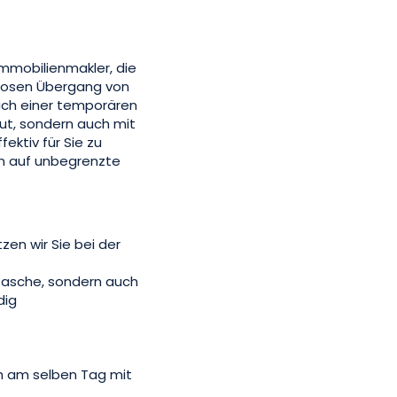
Immobilienmakler, die
tlosen Übergang von
ach einer temporären
ut, sondern auch mit
ektiv für Sie zu
on auf unbegrenzte
zen wir Sie bei der
tasche, sondern auch
dig
ch am selben Tag mit