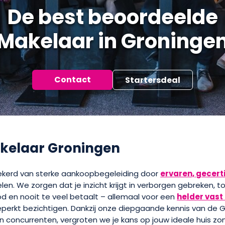
De best beoordeelde
Makelaar in Groninge
Contact
Startersdeal
elaar Groningen
rzekerd van sterke aankoopbegeleiding door
ervaren, gecert
en. We zorgen dat je inzicht krijgt in verborgen gebreken, 
d en nooit te veel betaalt – allemaal voor een
helder vast 
perkt bezichtigen. Dankzij onze diepgaande kennis van de 
n concurrenten, vergroten we je kans op jouw ideale huis