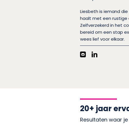
Liesbeth is iemand die
haalt met een rustige
Zelfverzekerd in het c
bereid om een stap ex
wees lief voor elkaar.
20+ jaar erv
Resultaten waar je 