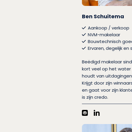
Ben Schuitema
Aankoop / verkoop
NVM-makelaar
Bouwtechnisch goe
Ervaren, degelijk en
Beëdigd makelaar sind
kort veel op het water 
houdt van uitdagingen 
Krijgt door zijn winnaa
en gaat voor zijn klan
is zijn credo.