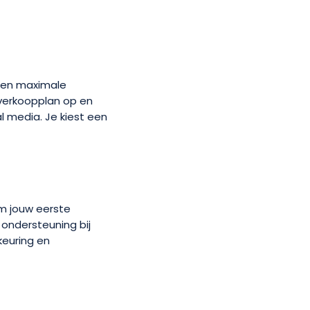
 en maximale
 verkoopplan op en
al media. Je kiest een
m jouw eerste
ondersteuning bij
keuring en