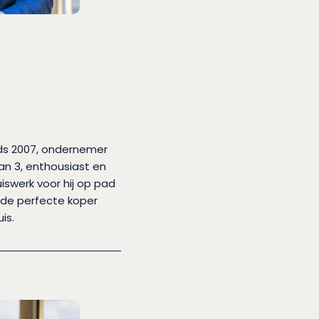
nds 2007, ondernemer
an 3, enthousiast en
uiswerk voor hij op pad
j de perfecte koper
is.