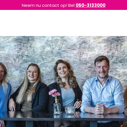
Neem nu contact op! Bel
050-3133000