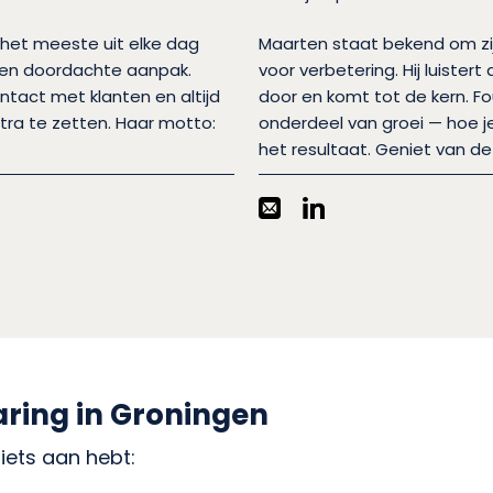
 het meeste uit elke dag
Maarten staat bekend om zij
 en doordachte aanpak.
voor verbetering. Hij luister
ontact met klanten en altijd
door en komt tot de kern. Fou
tra te zetten. Haar motto:
onderdeel van groei — hoe j
het resultaat. Geniet van de 
aring in Groningen
iets aan hebt: