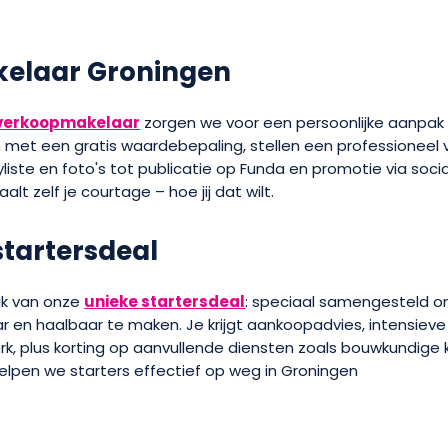
elaar Groningen
e verkoopmakelaar
zorgen we voor een persoonlijke aanpak
 met een gratis waardebepaling, stellen een professioneel
yliste en foto's tot publicatie op Funda en promotie via soci
aalt zelf je courtage – hoe jij dat wilt.
startersdeal
ik van onze
unieke startersdeal
: speciaal samengesteld o
 en haalbaar te maken. Je krijgt aankoopadvies, intensieve 
k, plus korting op aanvullende diensten zoals bouwkundige 
elpen we starters effectief op weg in Groningen