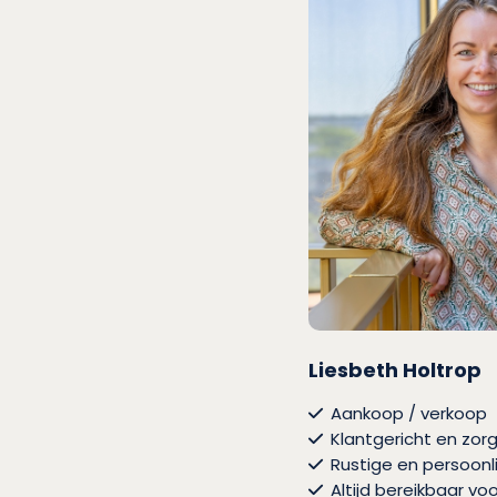
Liesbeth Holtrop
Aankoop / verkoop
Klantgericht en zorg
Rustige en persoonl
Altijd bereikbaar vo