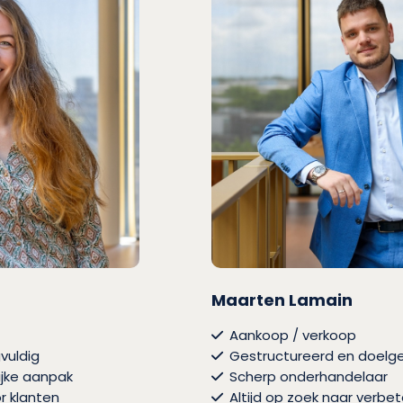
Maarten Lamain
Aankoop / verkoop
vuldig
Gestructureerd en doelge
ijke aanpak
Scherp onderhandelaar
or klanten
Altijd op zoek naar verbet