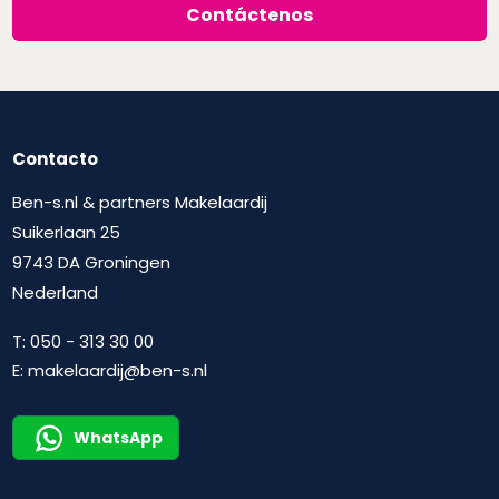
Contáctenos
Contacto
Ben-s.nl & partners Makelaardij
Suikerlaan 25
9743 DA Groningen
Nederland
T:
050 - 313 30 00
E:
makelaardij@ben-s.nl
WhatsApp