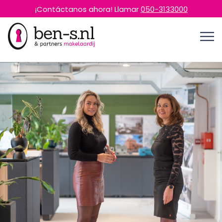
¡Contáctanos ahora! Llamar
050-3133000