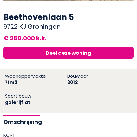
Beethovenlaan 5
9722 KJ Groningen
€ 250.000 k.k.
Deel deze woning
Woonoppervlakte
Bouwjaar
71m2
2012
Soort bouw
galerijflat
Omschrijving
KORT