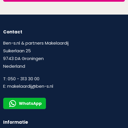
Contact
Ben-s.nl & partners Makelaardij
Suikerlaan 25
9743 DA Groningen
Nederland
T:
050 - 313 30 00
E:
makelaardij@ben-s.nl
WhatsApp
Informatie