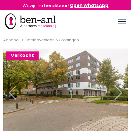
Wij zijn nu bereikbaar!
Open WhatsApp
Aanbod
Beethovenlaan 5 Groningen
Verkocht
Previous
Next