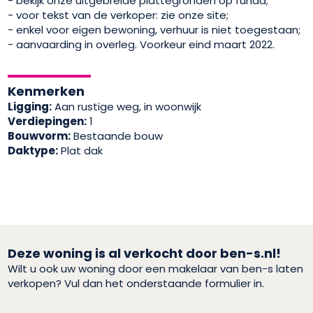
- bekijk onze uitgebreide plattegronden op funda;
- voor tekst van de verkoper: zie onze site;
- enkel voor eigen bewoning, verhuur is niet toegestaan;
- aanvaarding in overleg. Voorkeur eind maart 2022.
Kenmerken
Ligging:
Aan rustige weg, in woonwijk
Verdiepingen:
1
Bouwvorm:
Bestaande bouw
Daktype:
Plat dak
Deze woning is al verkocht door ben-s.nl!
Wilt u ook uw woning door een makelaar van ben-s laten
verkopen? Vul dan het onderstaande formulier in.