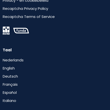
Privacy - en cookiebeleid
Recaptcha Privacy Policy
Recaptcha Terms of Service
Taal
Nederlands
English
Deutsch
Français
Español
Italiano