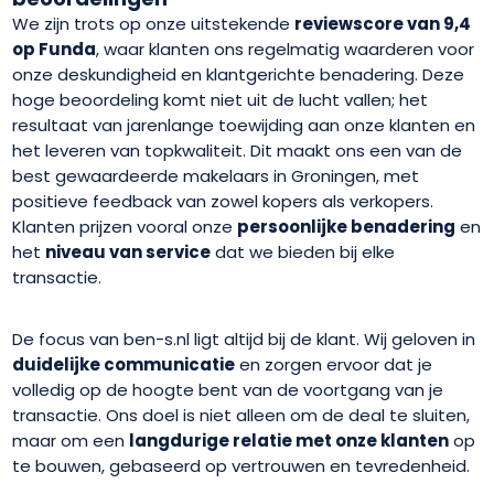
We zijn trots op onze uitstekende
reviewscore van 9,4
op Funda
, waar klanten ons regelmatig waarderen voor
onze deskundigheid en klantgerichte benadering. Deze
hoge beoordeling komt niet uit de lucht vallen; het
resultaat van jarenlange toewijding aan onze klanten en
het leveren van topkwaliteit. Dit maakt ons een van de
best gewaardeerde makelaars in Groningen, met
positieve feedback van zowel kopers als verkopers.
Klanten prijzen vooral onze
persoonlijke benadering
en
het
niveau van service
dat we bieden bij elke
transactie.
De focus van ben-s.nl ligt altijd bij de klant. Wij geloven in
duidelijke communicatie
en zorgen ervoor dat je
volledig op de hoogte bent van de voortgang van je
transactie. Ons doel is niet alleen om de deal te sluiten,
maar om een
langdurige relatie met onze klanten
op
te bouwen, gebaseerd op vertrouwen en tevredenheid.