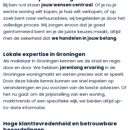
Bij ben-s.nl staan
jouw wensen centraal
. Of je nu je
eerste woning wilt kopen, je huis wilt verkopen, of op
zoek bent naar verhuuradvies, wij begeleiden je door het
volledige proces. Wij zorgen ervoor dat je goed
geïnformeerd bent en je de juiste keuzes maakt, altijd
met de zekerheid dat
we handelen in jouw belang
.
Lokale expertise in Groningen
Als makelaar in Groningen kennen we de stad en regio
door en door. We hebben
jarenlang ervaring
in de
Groningse woningmarkt en weten precies wat er speelt.
Door deze lokale kennis kunnen we snel inspelen op
veranderingen en jou voorzien van de beste adviezen. Of
het nu gaat om de prijsstelling van een woning,
markttrends of een specifieke wijk, we bieden altijd up-
to-date informatie.
Hoge klanttevredenheid en betrouwbare
beoordelingen