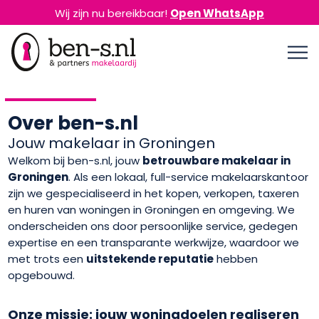
Wij zijn nu bereikbaar!
Open WhatsApp
Over ben-s.nl
Jouw makelaar in Groningen
Welkom bij ben-s.nl, jouw
betrouwbare makelaar in
Groningen
. Als een lokaal, full-service makelaarskantoor
zijn we gespecialiseerd in het kopen, verkopen, taxeren
en huren van woningen in Groningen en omgeving. We
onderscheiden ons door persoonlijke service, gedegen
expertise en een transparante werkwijze, waardoor we
met trots een
uitstekende reputatie
hebben
opgebouwd.
Onze missie: jouw woningdoelen realiseren