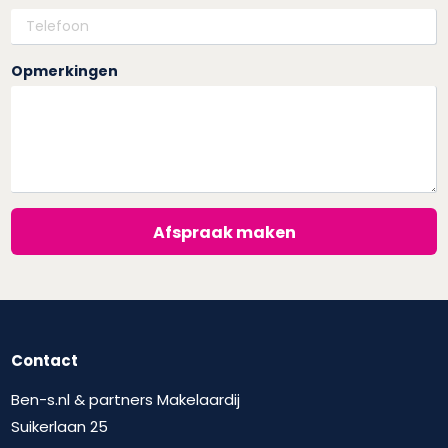
Opmerkingen
Afspraak maken
Contact
Ben-s.nl & partners Makelaardij
Suikerlaan 25