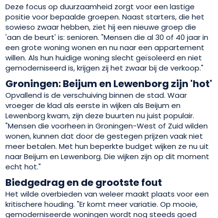
Deze focus op duurzaamheid zorgt voor een lastige
positie voor bepaalde groepen. Naast starters, die het
sowieso zwaar hebben, ziet hij een nieuwe groep die
'aan de beurt' is: senioren. "Mensen die al 30 of 40 jaar in
een grote woning wonen en nu naar een appartement
willen. Als hun huidige woning slecht geïsoleerd en niet
gemoderniseerd is, krijgen zij het zwaar bij de verkoop."
Groningen: Beijum en Lewenborg zijn 'hot'
Opvallend is de verschuiving binnen de stad. Waar
vroeger de klad als eerste in wijken als Beijum en
Lewenborg kwam, zijn deze buurten nu juist populair.
"Mensen die voorheen in Groningen-West of Zuid wilden
wonen, kunnen dat door de gestegen prijzen vaak niet
meer betalen. Met hun beperkte budget wijken ze nu uit
naar Beijum en Lewenborg. Die wijken zijn op dit moment
echt hot."
Biedgedrag en de grootste fout
Het wilde overbieden van weleer maakt plaats voor een
kritischere houding. "Er komt meer variatie. Op mooie,
gemoderniseerde woningen wordt nog steeds goed