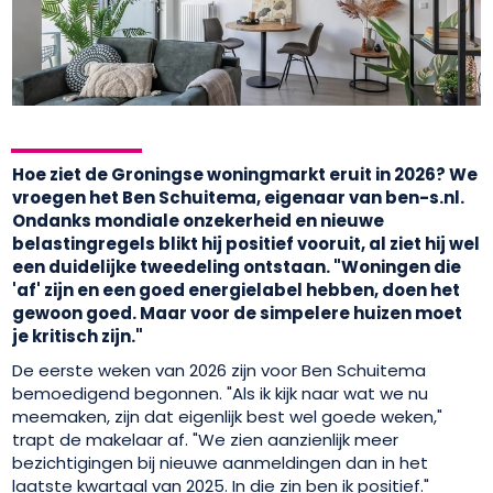
Hoe ziet de Groningse woningmarkt eruit in 2026? We
vroegen het Ben Schuitema, eigenaar van ben-s.nl.
Ondanks mondiale onzekerheid en nieuwe
belastingregels blikt hij positief vooruit, al ziet hij wel
een duidelijke tweedeling ontstaan. "Woningen die
'af' zijn en een goed energielabel hebben, doen het
gewoon goed. Maar voor de simpelere huizen moet
je kritisch zijn."
De eerste weken van 2026 zijn voor Ben Schuitema
bemoedigend begonnen. "Als ik kijk naar wat we nu
meemaken, zijn dat eigenlijk best wel goede weken,"
trapt de makelaar af. "We zien aanzienlijk meer
bezichtigingen bij nieuwe aanmeldingen dan in het
laatste kwartaal van 2025. In die zin ben ik positief."