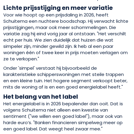
Lichte prijsstijging en meer variatie
Voor wie hoopt op een prijsdaling in 2026, heeft
Schuitema een nuchtere boodschap. Hij verwacht lichte
prijsstijgingen, maar ook meer schommelingen. Die
variatie zag hij eind vorig jaar al ontstaan. "Het verschilt
echt per huis. We zien duidelijk dat huizen die wat
simpeler zijn, minder gewild zijn. Ik heb al een paar
woningen één of twee keer in prijs moeten verlagen om
ze te verkopen."
Onder 'simpel' verstaat hij bijvoorbeeld de
karakteristieke schipperswoningen met steile trappen
en een kleine tuin. Het hogere segment verkoopt beter,
mits de woning af is en een goed energielabel heeft."
Het belang van het label
Het energielabel is in 2026 bepalender dan ooit. Dat is
volgens Schuitema niet alleen een kwestie van
sentiment ("we willen een goed label"), maar ook van
harde euro’s. "Banken financieren simpelweg meer op
een goed label. Dat weegt heel zwaar mee."