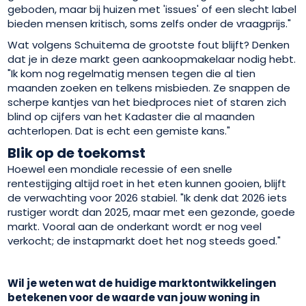
geboden, maar bij huizen met 'issues' of een slecht label
bieden mensen kritisch, soms zelfs onder de vraagprijs."
Wat volgens Schuitema de grootste fout blijft? Denken
dat je in deze markt geen aankoopmakelaar nodig hebt.
"Ik kom nog regelmatig mensen tegen die al tien
maanden zoeken en telkens misbieden. Ze snappen de
scherpe kantjes van het biedproces niet of staren zich
blind op cijfers van het Kadaster die al maanden
achterlopen. Dat is echt een gemiste kans."
Blik op de toekomst
Hoewel een mondiale recessie of een snelle
rentestijging altijd roet in het eten kunnen gooien, blijft
de verwachting voor 2026 stabiel. "Ik denk dat 2026 iets
rustiger wordt dan 2025, maar met een gezonde, goede
markt. Vooral aan de onderkant wordt er nog veel
verkocht; de instapmarkt doet het nog steeds goed."
Wil je weten wat de huidige marktontwikkelingen
betekenen voor de waarde van jouw woning in