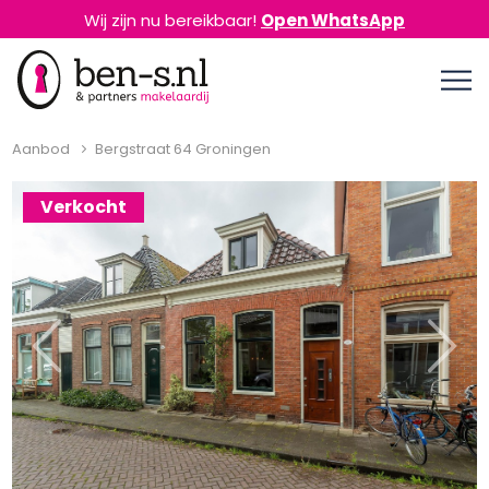
Wij zijn nu bereikbaar!
Open WhatsApp
Aanbod
Bergstraat 64 Groningen
Verkocht
Previous
Next