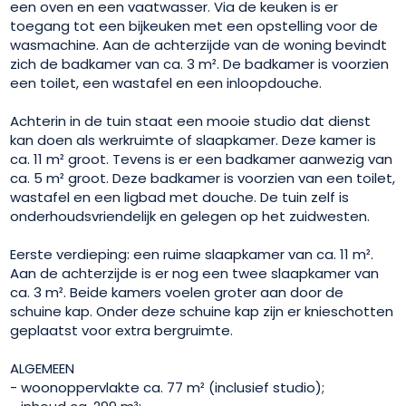
een oven en een vaatwasser. Via de keuken is er
toegang tot een bijkeuken met een opstelling voor de
wasmachine. Aan de achterzijde van de woning bevindt
zich de badkamer van ca. 3 m². De badkamer is voorzien
een toilet, een wastafel en een inloopdouche.
Achterin in de tuin staat een mooie studio dat dienst
kan doen als werkruimte of slaapkamer. Deze kamer is
ca. 11 m² groot. Tevens is er een badkamer aanwezig van
ca. 5 m² groot. Deze badkamer is voorzien van een toilet,
wastafel en een ligbad met douche. De tuin zelf is
onderhoudsvriendelijk en gelegen op het zuidwesten.
Eerste verdieping: een ruime slaapkamer van ca. 11 m².
Aan de achterzijde is er nog een twee slaapkamer van
ca. 3 m². Beide kamers voelen groter aan door de
schuine kap. Onder deze schuine kap zijn er knieschotten
geplaatst voor extra bergruimte.
ALGEMEEN
- woonoppervlakte ca. 77 m² (inclusief studio);