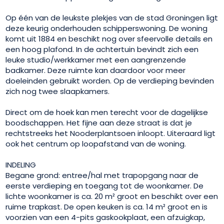
Op één van de leukste plekjes van de stad Groningen ligt
deze keurig onderhouden schipperswoning. De woning
komt uit 1884 en beschikt nog over sfeervolle details en
een hoog plafond. In de achtertuin bevindt zich een
leuke studio/werkkamer met een aangrenzende
badkamer. Deze ruimte kan daardoor voor meer
doeleinden gebruikt worden. Op de verdieping bevinden
zich nog twee slaapkamers.
Direct om de hoek kan men terecht voor de dagelijkse
boodschappen. Het fijne aan deze straat is dat je
rechtstreeks het Nooderplantsoen inloopt. Uiteraard ligt
ook het centrum op loopafstand van de woning.
INDELING
Begane grond: entree/hal met trapopgang naar de
eerste verdieping en toegang tot de woonkamer. De
lichte woonkamer is ca. 20 m² groot en beschikt over een
ruime trapkast. De open keuken is ca. 14 m² groot en is
voorzien van een 4-pits gaskookplaat, een afzuigkap,