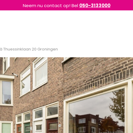
Neem nu contact op! Bel
050-3133000
à Thuessinklaan 20 Groningen