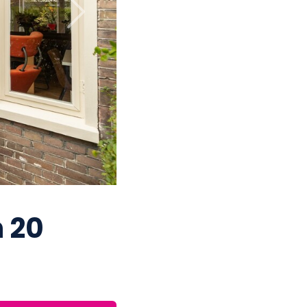
Next
 20