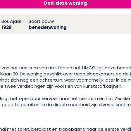
Deel deze woning
Bouwjaar
Soort bouw
1928
benedenwoning
 van het centrum van de stad en het UMCG ligt deze bened
laan 20. De woning beschikt over twee slaapkamers op de 
indt zich nog een achtertuin, waar voornamelijk later in de
 twee verdiepingen zijn voorzien van kunststofkozijnen.
nding met openbaar vervoer naar het centrum en het Zernik
es goed te bereiken. In de directe nabijheid zijn diverse supe
al met toilet, bergkast en trapopgang naar de eerste verdi