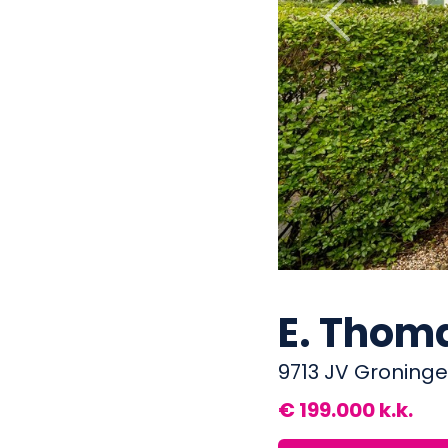
Previous
E. Thom
9713 JV Groning
€ 199.000 k.k.