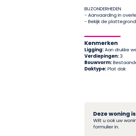
BIJZONDERHEDEN
- Aanvaarding in overl
- Bekijk de plattegron
Kenmerken
Ligging:
Aan drukke w
Verdiepingen:
3
Bouwvorm:
Bestaand
Daktype:
Plat dak
Deze woning is
Wilt u ook uw won
formulier in.