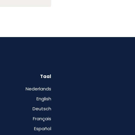
Taal
Nederlands
English
Deutsch
Français
Español