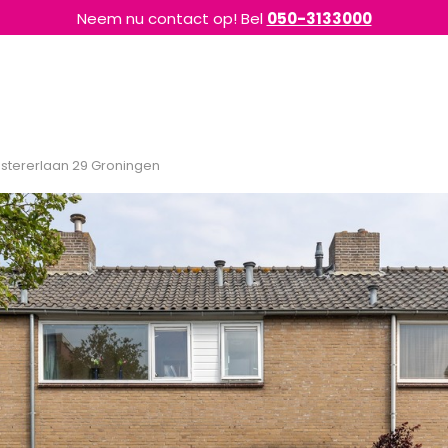
Neem nu contact op! Bel
050-3133000
nstererlaan 29 Groningen