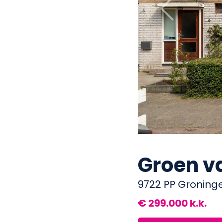
Previous
Groen va
9722 PP Groning
€ 299.000 k.k.