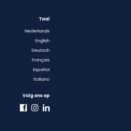
Taal
Nederlands
English
Deutsch
Français
Español
Italiano
Volg ons op