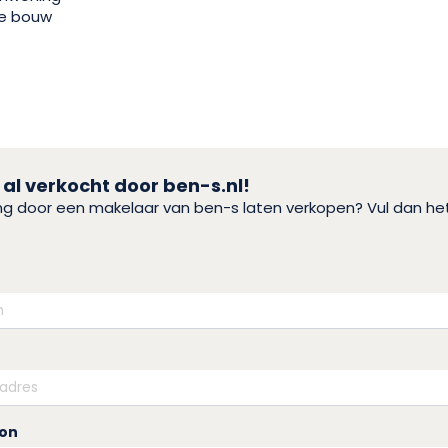
e bouw
 al verkocht door ben-s.nl!
ing door een makelaar van ben-s laten verkopen? Vul dan h
oon