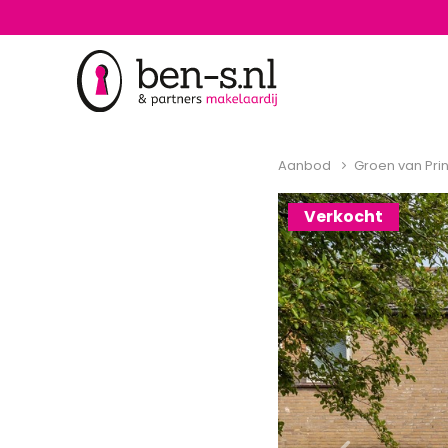
Aanbod
Groen van Pri
Verkocht