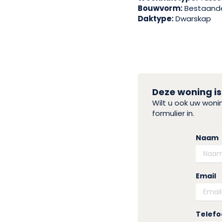
Bouwvorm:
Bestaand
Daktype:
Dwarskap
Deze woning is
Wilt u ook uw won
formulier in.
Naam
Email
Telef