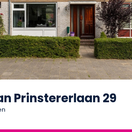
n Prinstererlaan 29
en