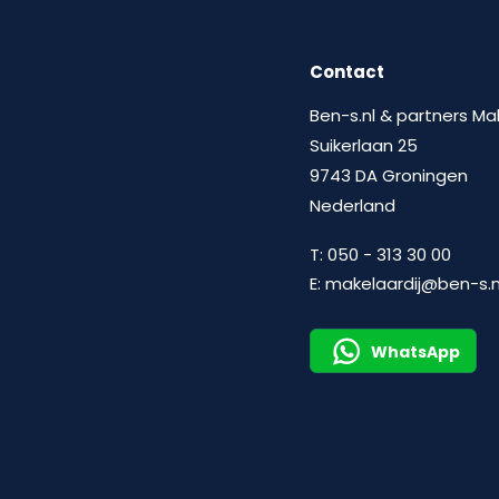
Contact
Ben-s.nl & partners Ma
Suikerlaan 25
9743 DA Groningen
Nederland
T:
050 - 313 30 00
E:
makelaardij@ben-s.n
WhatsApp