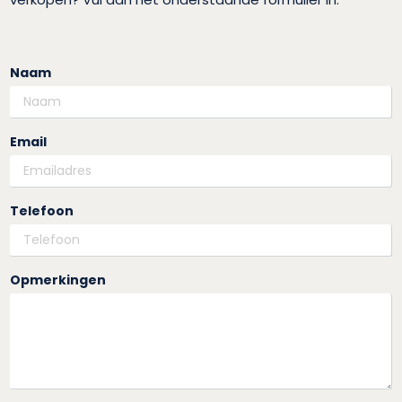
Naam
Email
Telefoon
Opmerkingen