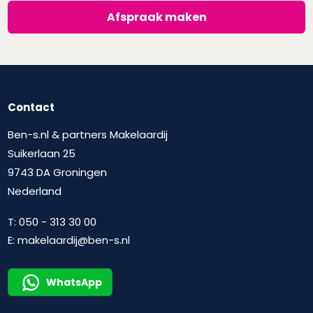
Afspraak maken
Contact
Ben-s.nl & partners Makelaardij
Suikerlaan 25
9743 DA Groningen
Nederland
T:
050 - 313 30 00
E:
makelaardij@ben-s.nl
WhatsApp