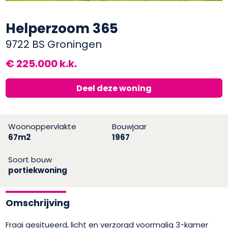
Helperzoom 365
9722 BS Groningen
€ 225.000 k.k.
Deel deze woning
Woonoppervlakte
Bouwjaar
67m2
1967
Soort bouw
portiekwoning
Omschrijving
Fraai gesitueerd, licht en verzorgd voormalig 3-kamer