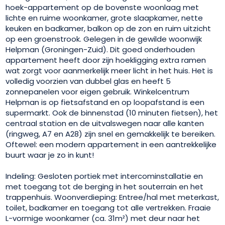
hoek-appartement op de bovenste woonlaag met
lichte en ruime woonkamer, grote slaapkamer, nette
keuken en badkamer, balkon op de zon en ruim uitzicht
op een groenstrook. Gelegen in de gewilde woonwijk
Helpman (Groningen-Zuid). Dit goed onderhouden
appartement heeft door zijn hoekligging extra ramen
wat zorgt voor aanmerkelijk meer licht in het huis. Het is
volledig voorzien van dubbel glas en heeft 5
zonnepanelen voor eigen gebruik. Winkelcentrum
Helpman is op fietsafstand en op loopafstand is een
supermarkt. Ook de binnenstad (10 minuten fietsen), het
centraal station en de uitvalswegen naar alle kanten
(ringweg, A7 en A28) zijn snel en gemakkelijk te bereiken.
Oftewel: een modern appartement in een aantrekkelijke
buurt waar je zo in kunt!
Indeling: Gesloten portiek met intercominstallatie en
met toegang tot de berging in het souterrain en het
trappenhuis. Woonverdieping: Entree/hal met meterkast,
toilet, badkamer en toegang tot alle vertrekken. Fraaie
L-vormige woonkamer (ca. 31m²) met deur naar het