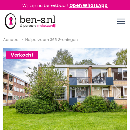
Wij zijn nu bereikbaar!
Open WhatsApp
Aanbod
Helperzoom 365 Groningen
Verkocht
Previous
Next