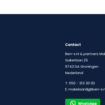
Contact
Ben-s.nl & partners Ma
Suikerlaan 25
9743 DA Groningen
Nederland
T:
050 - 313 30 00
E:
makelaardij@ben-s.n
WhatsApp