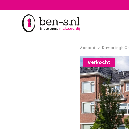
Aanbod
Kamerlingh On
Verkocht