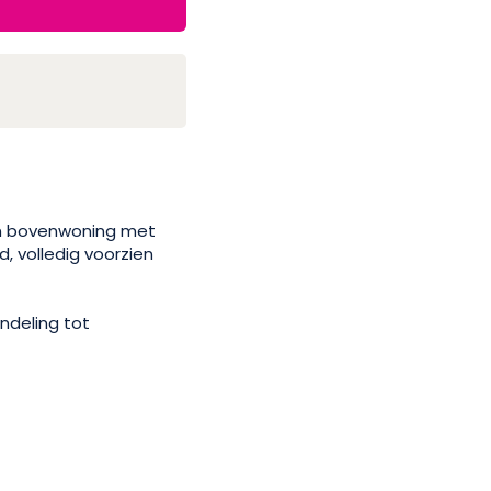
en bovenwoning met
, volledig voorzien
ndeling tot