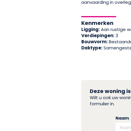
aanvaarding in overleg
Kenmerken
Ligging:
Aan rustige w
Verdiepingen:
3
Bouwvorm:
Bestaand
Daktype:
Samengeste
Deze woning is
Wilt u ook uw won
formulier in.
Naam