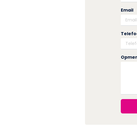
Email
Telef
Opmer