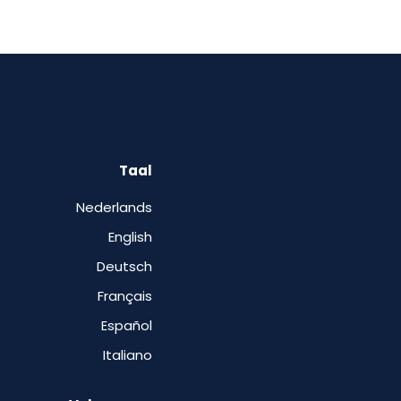
Taal
Nederlands
English
Deutsch
Français
Español
Italiano