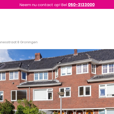
Neem nu contact op! Bel
050-3133000
nesstraat 8 Groningen