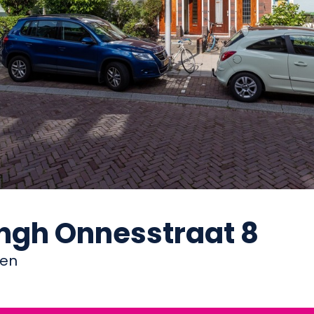
ngh Onnesstraat 8
gen