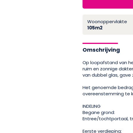
Woonoppervlakte
105m2
Omschrijving
Op loopafstand van he
ruim en zonnige dakter
van dubbel glas, gave
Het genoemde bedrag ad
overeenstemming te 
INDELING
Begane grond:
Entree/tochtportaal, 
Eerste verdieping: