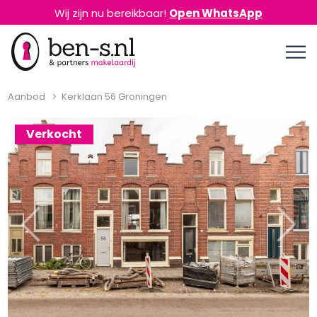
Wij zijn nu bereikbaar!
Open WhatsApp
Aanbod
Kerklaan 56 Groningen
Verkocht
Previous
Next