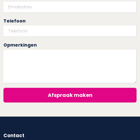
Telefoon
Opmerkingen
Afspraak maken
Contact