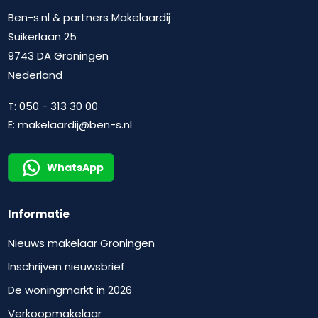
Ben-s.nl & partners Makelaardij
Suikerlaan 25
9743 DA Groningen
Nederland
T:
050 - 313 30 00
E:
makelaardij@ben-s.nl
WhatsApp
Informatie
Nieuws makelaar Groningen
Inschrijven nieuwsbrief
De woningmarkt in 2026
Verkoopmakelaar