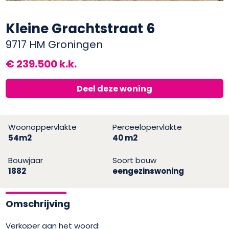
Kleine Grachtstraat 6
9717 HM Groningen
€ 239.500 k.k.
Deel deze woning
Woonoppervlakte
Perceelopervlakte
54m2
40 m2
Bouwjaar
Soort bouw
1882
eengezinswoning
Omschrijving
Verkoper aan het woord: