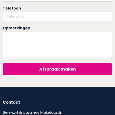
Telefoon
Opmerkingen
Afspraak maken
Contact
Ben-s.nl & partners Makelaardij