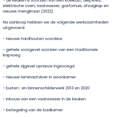
- de keuken is voorzien van een koelkast, diepvries,
elektrische oven, vaatwasser, gasfornuis, afzuigkap en
nieuwe mengkraan (2022)
Na aankoop hebben we de volgende werkzaamheden
uitgevoerd:
- nieuwe hardhouten voordeur
- gehele voorgevel voorzien van een traditionele
knipvoeg
- gehele zijgevel opnieuw ingevoegd
- nieuwe laminaatvloer in woonkamer
- buiten- en binnenschilderwerk 2013 en 2020
- inbouw van een vaatwasser in de keuken
- betegeling van de badkamer