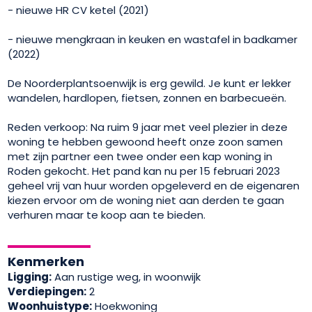
- nieuwe HR CV ketel (2021)
- nieuwe mengkraan in keuken en wastafel in badkamer
(2022)
De Noorderplantsoenwijk is erg gewild. Je kunt er lekker
wandelen, hardlopen, fietsen, zonnen en barbecueën.
Reden verkoop: Na ruim 9 jaar met veel plezier in deze
woning te hebben gewoond heeft onze zoon samen
met zijn partner een twee onder een kap woning in
Roden gekocht. Het pand kan nu per 15 februari 2023
geheel vrij van huur worden opgeleverd en de eigenaren
kiezen ervoor om de woning niet aan derden te gaan
verhuren maar te koop aan te bieden.
Kenmerken
Ligging:
Aan rustige weg, in woonwijk
Verdiepingen:
2
Woonhuistype:
Hoekwoning