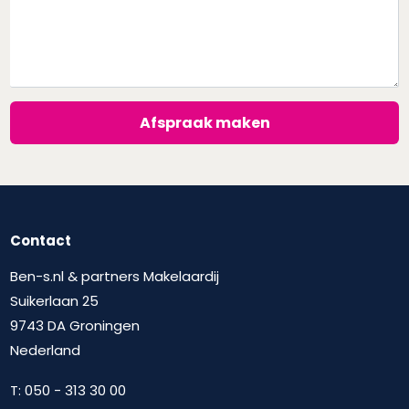
Afspraak maken
Contact
Ben-s.nl & partners Makelaardij
Suikerlaan 25
9743 DA Groningen
Nederland
T:
050 - 313 30 00