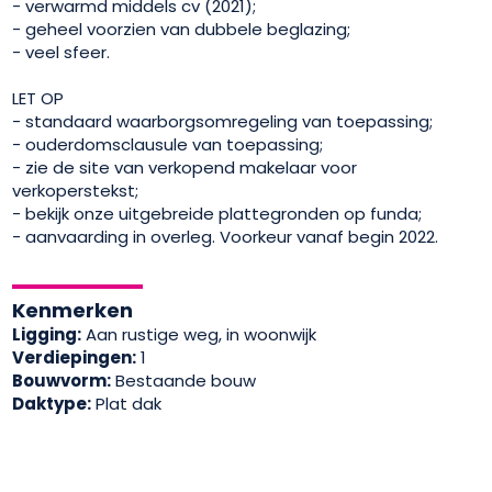
- verwarmd middels cv (2021);
- geheel voorzien van dubbele beglazing;
- veel sfeer.
LET OP
- standaard waarborgsomregeling van toepassing;
- ouderdomsclausule van toepassing;
- zie de site van verkopend makelaar voor
verkoperstekst;
- bekijk onze uitgebreide plattegronden op funda;
- aanvaarding in overleg. Voorkeur vanaf begin 2022.
Kenmerken
Ligging:
Aan rustige weg, in woonwijk
Verdiepingen:
1
Bouwvorm:
Bestaande bouw
Daktype:
Plat dak