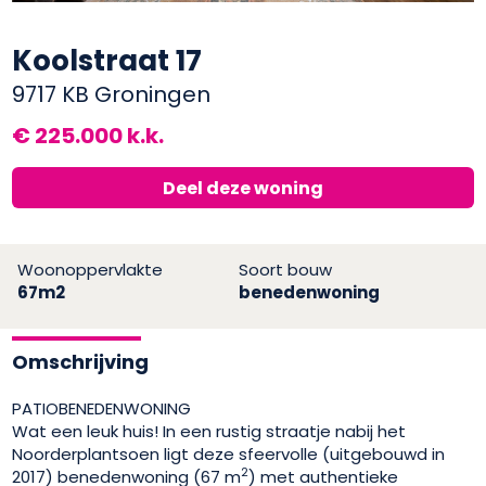
Koolstraat 17
9717 KB Groningen
€ 225.000 k.k.
Deel deze woning
Woonoppervlakte
Soort bouw
67m2
benedenwoning
Omschrijving
PATIOBENEDENWONING
Wat een leuk huis! In een rustig straatje nabij het
Noorderplantsoen ligt deze sfeervolle (uitgebouwd in
2
2017) benedenwoning (67 m
) met authentieke