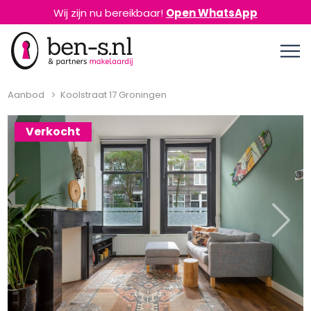
Wij zijn nu bereikbaar!
Open WhatsApp
Aanbod
Koolstraat 17 Groningen
Verkocht
Previous
Next