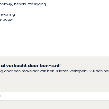
oonwijk, beschutte ligging
nwoning
e bouw
 al verkocht door ben-s.nl!
ing door een makelaar van ben-s laten verkopen? Vul dan h