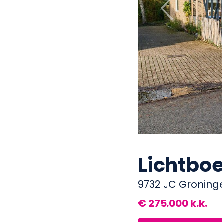
Previous
Lichtboe
9732 JC Groning
€ 275.000 k.k.