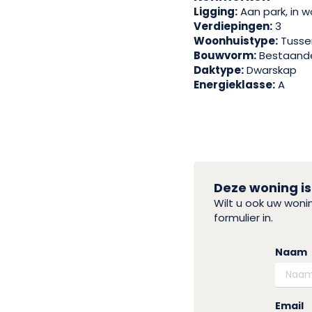
Ligging:
Aan park, in w
Verdiepingen:
3
Woonhuistype:
Tusse
Bouwvorm:
Bestaand
Daktype:
Dwarskap
Energieklasse:
A
Deze woning is
Wilt u ook uw won
formulier in.
Naam
Email