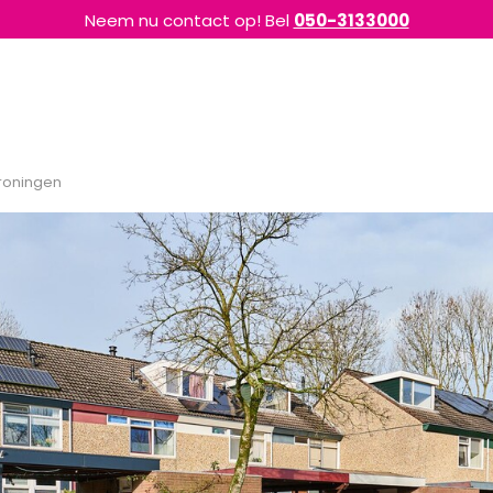
Neem nu contact op! Bel
050-3133000
Groningen