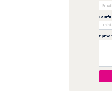
Telef
Opmer