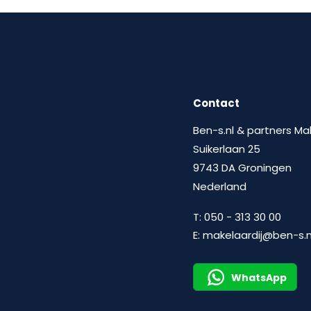
Contact
Ben-s.nl & partners Ma
Suikerlaan 25
9743 DA Groningen
Nederland
T:
050 - 313 30 00
E:
makelaardij@ben-s.n
WhatsApp