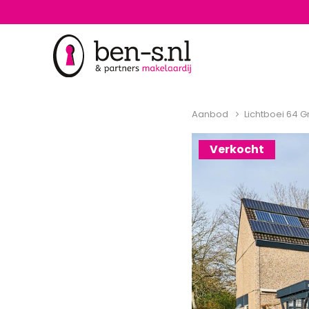
Aanbod
Lichtboei 64 
Verkocht