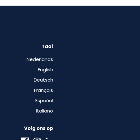
Taal
Nederlands
English
Deutsch
Français
Español
Italiano
Volg ons op