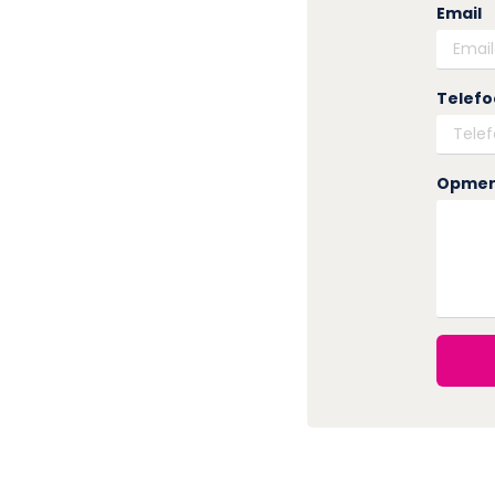
Email
Telef
Opmer