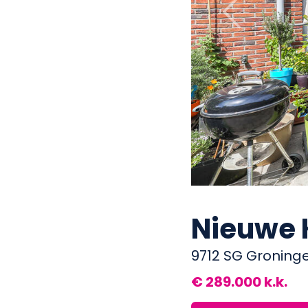
Previous
Nieuwe K
9712 SG Groning
€ 289.000 k.k.