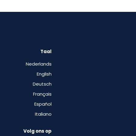
Taal
Nederlands
English
Deutsch
Français
Español
Italiano
Volg ons op