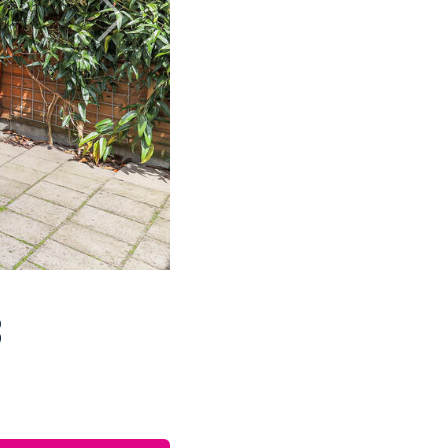
Next
3