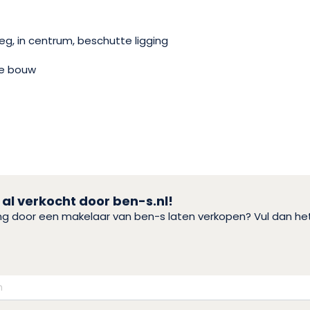
g, in centrum, beschutte ligging
e bouw
 al verkocht door ben-s.nl!
ing door een makelaar van ben-s laten verkopen? Vul dan h