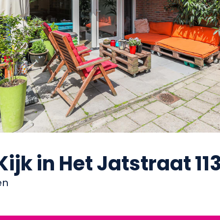
ijk in Het Jatstraat 11
en