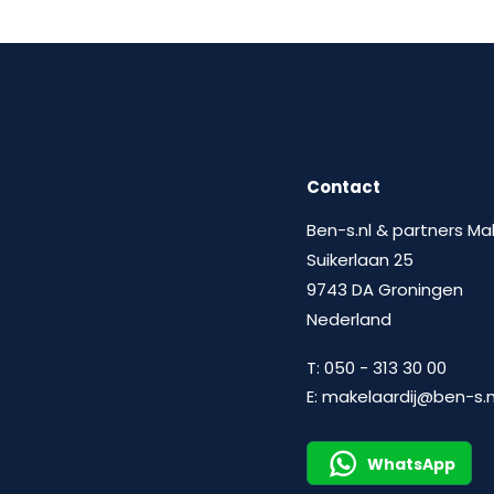
Contact
Ben-s.nl & partners Ma
Suikerlaan 25
9743 DA Groningen
Nederland
T:
050 - 313 30 00
E:
makelaardij@ben-s.n
WhatsApp