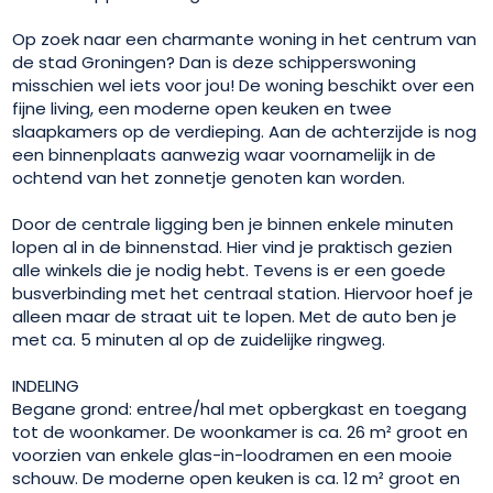
Op zoek naar een charmante woning in het centrum van
de stad Groningen? Dan is deze schipperswoning
misschien wel iets voor jou! De woning beschikt over een
fijne living, een moderne open keuken en twee
slaapkamers op de verdieping. Aan de achterzijde is nog
een binnenplaats aanwezig waar voornamelijk in de
ochtend van het zonnetje genoten kan worden.
Door de centrale ligging ben je binnen enkele minuten
lopen al in de binnenstad. Hier vind je praktisch gezien
alle winkels die je nodig hebt. Tevens is er een goede
busverbinding met het centraal station. Hiervoor hoef je
alleen maar de straat uit te lopen. Met de auto ben je
met ca. 5 minuten al op de zuidelijke ringweg.
INDELING
Begane grond: entree/hal met opbergkast en toegang
tot de woonkamer. De woonkamer is ca. 26 m² groot en
voorzien van enkele glas-in-loodramen en een mooie
schouw. De moderne open keuken is ca. 12 m² groot en