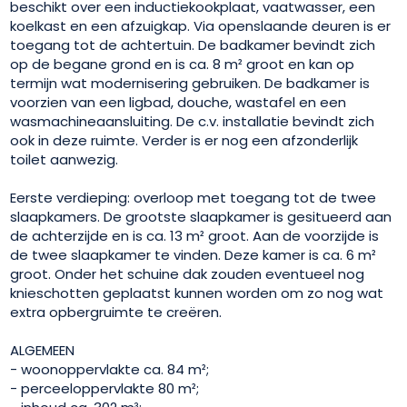
beschikt over een inductiekookplaat, vaatwasser, een
koelkast en een afzuigkap. Via openslaande deuren is er
toegang tot de achtertuin. De badkamer bevindt zich
op de begane grond en is ca. 8 m² groot en kan op
termijn wat modernisering gebruiken. De badkamer is
voorzien van een ligbad, douche, wastafel en een
wasmachineaansluiting. De c.v. installatie bevindt zich
ook in deze ruimte. Verder is er nog een afzonderlijk
toilet aanwezig.
Eerste verdieping: overloop met toegang tot de twee
slaapkamers. De grootste slaapkamer is gesitueerd aan
de achterzijde en is ca. 13 m² groot. Aan de voorzijde is
de twee slaapkamer te vinden. Deze kamer is ca. 6 m²
groot. Onder het schuine dak zouden eventueel nog
knieschotten geplaatst kunnen worden om zo nog wat
extra opbergruimte te creëren.
ALGEMEEN
- woonoppervlakte ca. 84 m²;
- perceeloppervlakte 80 m²;