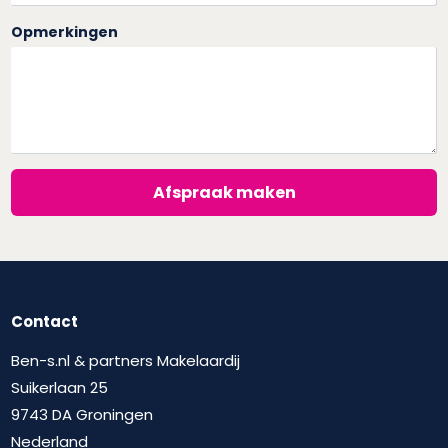
Opmerkingen
Afspraak maken
Contact
Ben-s.nl & partners Makelaardij
Suikerlaan 25
9743 DA Groningen
Nederland