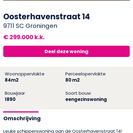
Oosterhavenstraat 14
9711 SC Groningen
€ 299.000 k.k.
Deel deze woning
Woonoppervlakte
Perceelopervlakte
84m2
80 m2
Bouwjaar
Soort bouw
1890
eengezinswoning
Omschrijving
Leuke schipperswoning aan de Oosterhavenstraat 14!