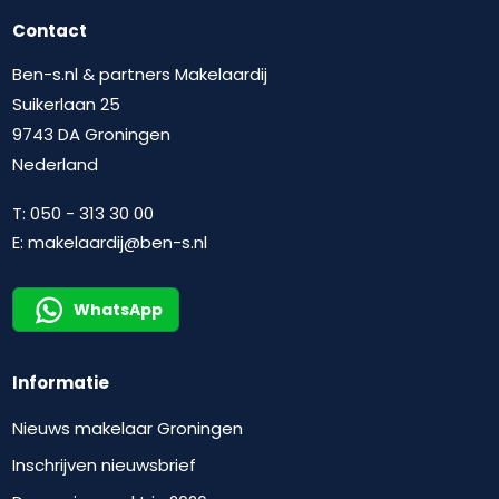
Contact
Ben-s.nl & partners Makelaardij
Suikerlaan 25
9743 DA Groningen
Nederland
T:
050 - 313 30 00
E:
makelaardij@ben-s.nl
WhatsApp
Informatie
Nieuws makelaar Groningen
Inschrijven nieuwsbrief