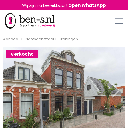
Wij zijn nu bereikbaar!
Open WhatsApp
Aanbod
Plantsoenstraat 11 Groningen
Verkocht
Previous
Next