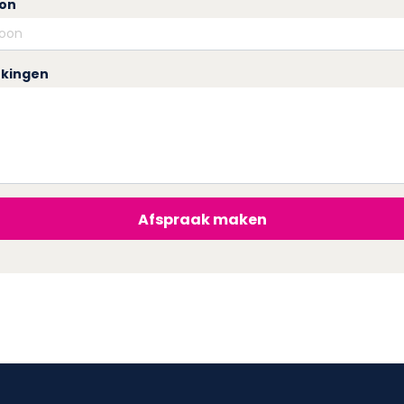
oon
kingen
Afspraak maken