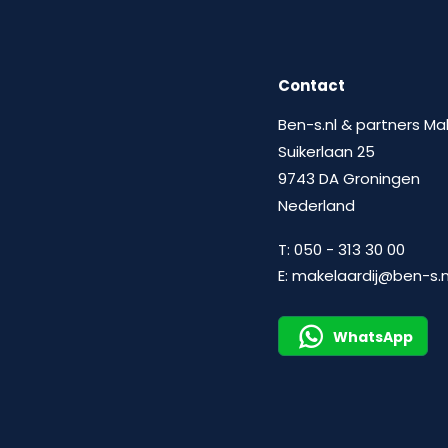
Contact
Ben-s.nl & partners Ma
Suikerlaan 25
9743 DA Groningen
Nederland
T:
050 - 313 30 00
E:
makelaardij@ben-s.n
WhatsApp