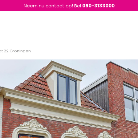
Neem nu contact op! Bel
050-3133000
at 22 Groningen