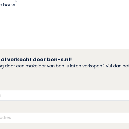
e bouw
 al verkocht door ben-s.nl!
ing door een makelaar van ben-s laten verkopen? Vul dan h