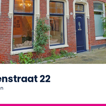
enstraat 22
en