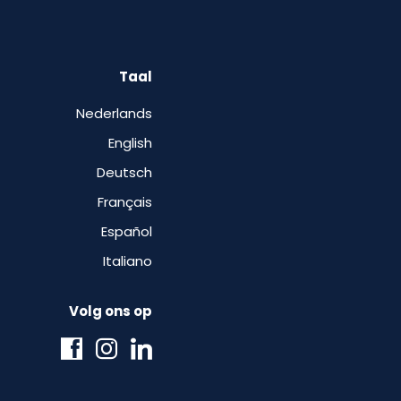
Taal
Nederlands
English
Deutsch
Français
Español
Italiano
Volg ons op