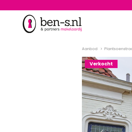
Aanbod
Plantsoenstra
Verkocht