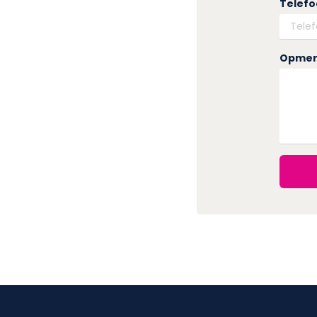
Telef
Opmer