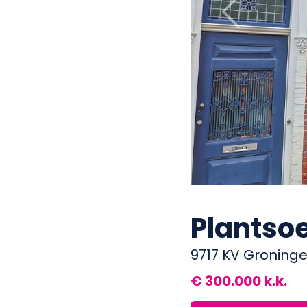
Previous
Plantso
9717 KV Groning
€ 300.000 k.k.