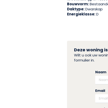
Bouwvorm:
Bestaand
Daktype:
Dwarskap
Energieklasse:
D
Deze woning is
Wilt u ook uw won
formulier in.
Naam
Email