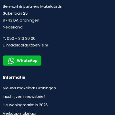
Ben-s.nl & partners Makelaardij
Suikerlaan 25
9743 DA Groningen
Nederland
T:
050 - 313 30 00
E:
makelaardij@ben-s.nl
WhatsApp
Informatie
Nieuws makelaar Groningen
Inschrijven nieuwsbrief
De woningmarkt in 2026
Verkoopmakelaar