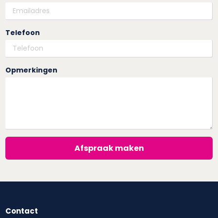
Telefoon
Opmerkingen
Afspraak maken
Contact