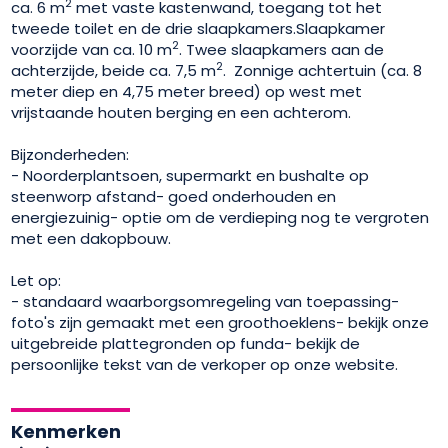
2
ca. 6 m
met vaste kastenwand, toegang tot het
tweede toilet en de drie slaapkamers.Slaapkamer
2
voorzijde van ca. 10 m
. Twee slaapkamers aan de
2
achterzijde, beide ca. 7,5 m
. Zonnige achtertuin (ca. 8
meter diep en 4,75 meter breed) op west met
vrijstaande houten berging en een achterom.
Bijzonderheden:
- Noorderplantsoen, supermarkt en bushalte op
steenworp afstand- goed onderhouden en
energiezuinig- optie om de verdieping nog te vergroten
met een dakopbouw.
Let op:
- standaard waarborgsomregeling van toepassing-
foto's zijn gemaakt met een groothoeklens- bekijk onze
uitgebreide plattegronden op funda- bekijk de
persoonlijke tekst van de verkoper op onze website.
Kenmerken