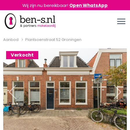
Wij zijn nu bereikbaar!
Open WhatsApp
Aanbod
Plantsoenstraat 52 Groningen
Verkocht
Previous
Next