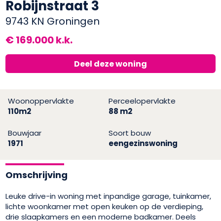
Robijnstraat 3
9743 KN Groningen
€ 169.000 k.k.
Deel deze woning
Woonoppervlakte
Perceelopervlakte
110m2
88 m2
Bouwjaar
Soort bouw
1971
eengezinswoning
Omschrijving
Leuke drive-in woning met inpandige garage, tuinkamer,
lichte woonkamer met open keuken op de verdieping,
drie slaapkamers en een moderne badkamer. Deels