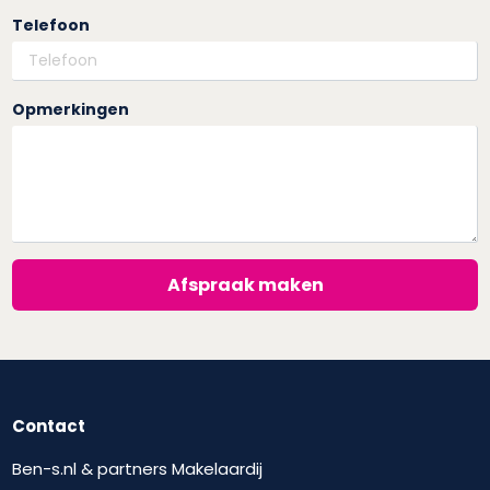
Telefoon
Opmerkingen
Afspraak maken
Contact
Ben-s.nl & partners Makelaardij