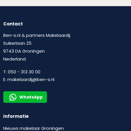
Contact
Ben-s.nl & partners Makelaardij
Suikerlaan 25
9743 DA Groningen
Nederland
T:
050 - 313 30 00
E:
makelaardij@ben-s.nl
WhatsApp
Informatie
Nieuws makelaar Groningen