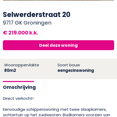
Selwerderstraat 20
9717 GK Groningen
€ 219.000 k.k.
Deel deze woning
Woonoppervlakte
Soort bouw
80m2
eengezinswoning
Omschrijving
Direct verkocht!
Eenvoudige schipperswoning met twee slaapkamers,
achtertuin op het zuidwesten. Badkamers voorzien van