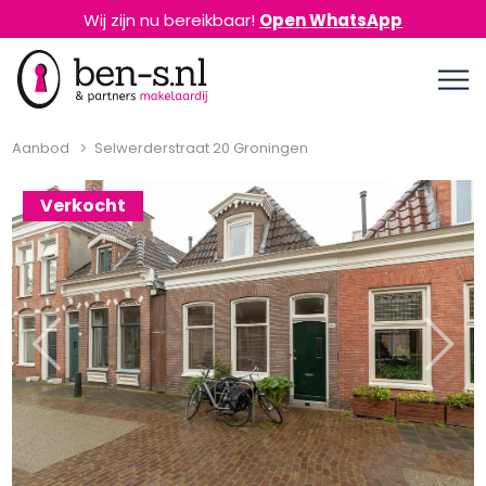
Wij zijn nu bereikbaar!
Open WhatsApp
Aanbod
Selwerderstraat 20 Groningen
Verkocht
Previous
Next