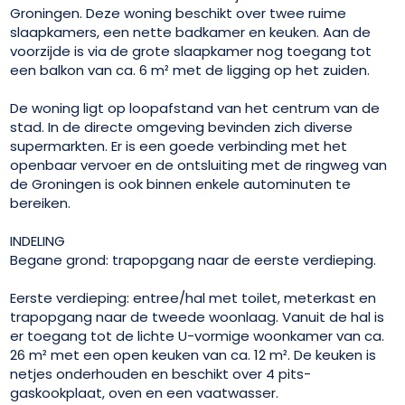
Groningen. Deze woning beschikt over twee ruime
slaapkamers, een nette badkamer en keuken. Aan de
voorzijde is via de grote slaapkamer nog toegang tot
een balkon van ca. 6 m² met de ligging op het zuiden.
De woning ligt op loopafstand van het centrum van de
stad. In de directe omgeving bevinden zich diverse
supermarkten. Er is een goede verbinding met het
openbaar vervoer en de ontsluiting met de ringweg van
de Groningen is ook binnen enkele autominuten te
bereiken.
INDELING
Begane grond: trapopgang naar de eerste verdieping.
Eerste verdieping: entree/hal met toilet, meterkast en
trapopgang naar de tweede woonlaag. Vanuit de hal is
er toegang tot de lichte U-vormige woonkamer van ca.
26 m² met een open keuken van ca. 12 m². De keuken is
netjes onderhouden en beschikt over 4 pits-
gaskookplaat, oven en een vaatwasser.