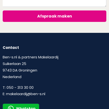
Afspraak maken
Contact
Ben-s.nl & partners Makelaardij
Suikerlaan 25
9743 DA Groningen
Nederland
T:
050 - 313 30 00
E:
makelaardij@ben-s.nl
WhatsApp