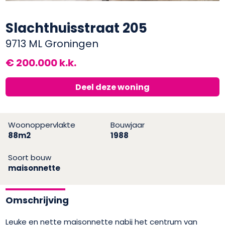
Slachthuisstraat 205
9713 ML Groningen
€ 200.000 k.k.
Deel deze woning
Woonoppervlakte
Bouwjaar
88m2
1988
Soort bouw
maisonnette
Omschrijving
Leuke en nette maisonnette nabij het centrum van