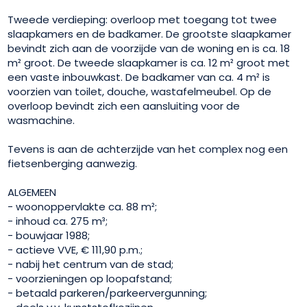
Tweede verdieping: overloop met toegang tot twee
slaapkamers en de badkamer. De grootste slaapkamer
bevindt zich aan de voorzijde van de woning en is ca. 18
m² groot. De tweede slaapkamer is ca. 12 m² groot met
een vaste inbouwkast. De badkamer van ca. 4 m² is
voorzien van toilet, douche, wastafelmeubel. Op de
overloop bevindt zich een aansluiting voor de
wasmachine.
Tevens is aan de achterzijde van het complex nog een
fietsenberging aanwezig.
ALGEMEEN
- woonoppervlakte ca. 88 m²;
- inhoud ca. 275 m³;
- bouwjaar 1988;
- actieve VVE, € 111,90 p.m.;
- nabij het centrum van de stad;
- voorzieningen op loopafstand;
- betaald parkeren/parkeervergunning;