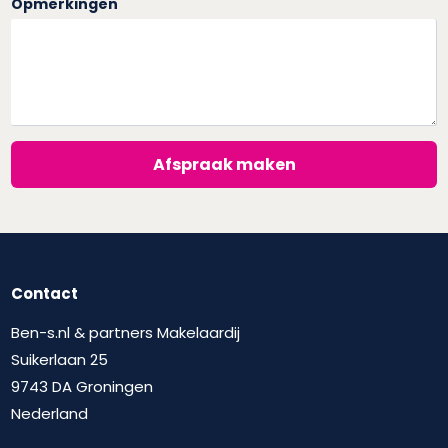
Opmerkingen
Afspraak maken
Contact
Ben-s.nl & partners Makelaardij
Suikerlaan 25
9743 DA Groningen
Nederland