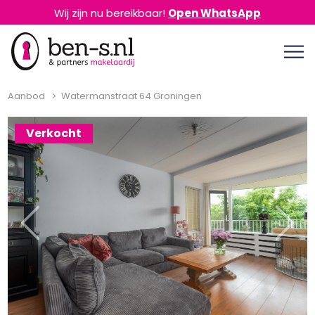
Wij zijn nu bereikbaar!
Open WhatsApp
Aanbod
Watermanstraat 64 Groningen
Verkocht
Previous
Next