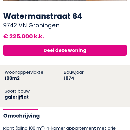
Watermanstraat 64
9742 VN Groningen
€ 225.000 k.k.
Deel deze woning
Woonoppervlakte
Bouwjaar
100m2
1974
Soort bouw
galerijflat
Omschrijving
2
Riant (bijna 100 m
) 4-kamer appartement met drie