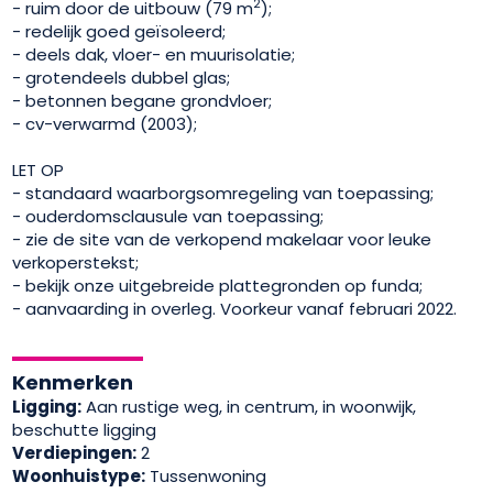
2
- ruim door de uitbouw (79 m
);
- redelijk goed geïsoleerd;
- deels dak, vloer- en muurisolatie;
- grotendeels dubbel glas;
- betonnen begane grondvloer;
- cv-verwarmd (2003);
LET OP
- standaard waarborgsomregeling van toepassing;
- ouderdomsclausule van toepassing;
- zie de site van de verkopend makelaar voor leuke
verkoperstekst;
- bekijk onze uitgebreide plattegronden op funda;
- aanvaarding in overleg. Voorkeur vanaf februari 2022.
Kenmerken
Ligging:
Aan rustige weg, in centrum, in woonwijk,
beschutte ligging
Verdiepingen:
2
Woonhuistype:
Tussenwoning