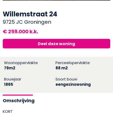
Willemstraat 24
9725 JC Groningen
€ 259.000 k.k.
Deel deze woning
Woonoppervlakte
Perceelopervlakte
79m2
88 m2
Bouwjaar
Soort bouw
1865
eengezinswoning
Omschrijving
KORT