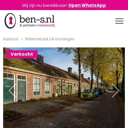
Wij zijn nu bereikbaar!
Open WhatsApp
Aanbod
Willemstraat 24 Groningen
Verkocht
Previous
Next