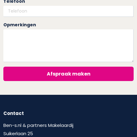
Telefoon
Opmerkingen
Afspraak maken
Contact
Ben-s.nl & partners Makelaardij
Suikerlaan 25