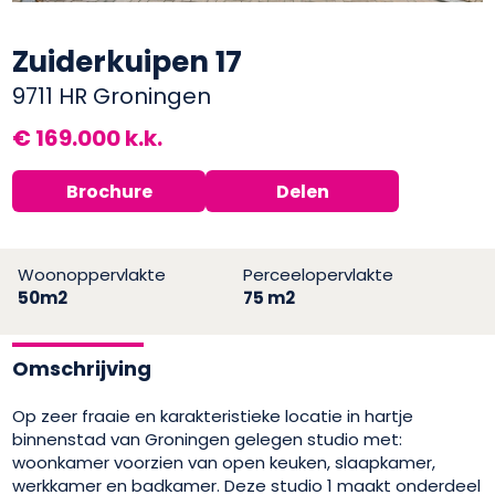
Zuiderkuipen 17
9711 HR Groningen
€ 169.000 k.k.
Brochure
Delen
Woonoppervlakte
Perceelopervlakte
50m2
75 m2
Omschrijving
Op zeer fraaie en karakteristieke locatie in hartje
binnenstad van Groningen gelegen studio met:
woonkamer voorzien van open keuken, slaapkamer,
werkkamer en badkamer. Deze studio 1 maakt onderdeel