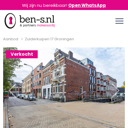
Wij zijn nu bereikbaar!
Open WhatsApp
Aanbod
Zuiderkuipen 17 Groningen
Verkocht
Previous
Next