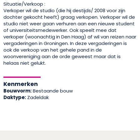
Situatie/Verkoop :
Verkoper wil de studio (die hij destijds/ 2008 voor zijn
dochter gekocht heeft) graag verkopen. Verkoper wil de
studio niet weer gaan verhuren aan een nieuwe student
of universiteitsmedewerker. Ook speelt mee dat
verkoper (woonachtig in Den Haag) af wil van reizen naar
vergaderingen in Groningen. In deze vergaderingen is
ook de verkoop van het gehele pand in de
woonvereniging aan de orde geweest maar dat is
helaas niet gelukt.
Kenmerken
Bouwvorm:
Bestaande bouw
Daktype:
Zadeldak