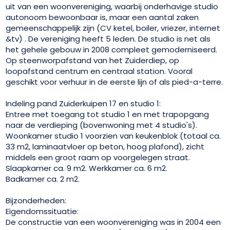
uit van een woonvereniging, waarbij onderhavige studio
autonoom bewoonbaar is, maar een aantal zaken
gemeenschappelijk zijn (CV ketel, boiler, vriezer, internet
&tv) . De vereniging heeft 5 leden. De studio is net als
het gehele gebouw in 2008 compleet gemoderniseerd.
Op steenworpafstand van het Zuiderdiep, op
loopafstand centrum en centraal station. Vooral
geschikt voor verhuur in de eerste lijn of als pied-a-terre.
Indeling pand Zuiderkuipen 17 en studio 1:
Entree met toegang tot studio 1 en met trapopgang
naar de verdieping (bovenwoning met 4 studio's).
Woonkamer studio 1 voorzien van keukenblok (totaal ca.
33 m2, laminaatvloer op beton, hoog plafond), zicht
middels een groot raam op voorgelegen straat.
Slaapkamer ca. 9 m2. Werkkamer ca. 6 m2.
Badkamer ca. 2 m2.
Bijzonderheden:
Eigendomssituatie:
De constructie van een woonvereniging was in 2004 een