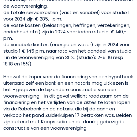
de woonvereniging.
de totale servicekosten (vast en variabel) voor studio 1
voor 2024 zijn € 285,- p.m.
de vaste kosten (belastingen, heffingen, verzekeringen,
onderhoud etc.) zijn in 2024 voor iedere studio: € 140,-
p.m.
de variabele kosten (energie en water) zijn in 2024 voor
studio 1 € 145 p.m. naar rato van het aandeel van studio
1 in de woonvereniging van 31 %. (studio's 2-5: 16 resp
18,18 en 15%).
Hoewel de koper voor de financiering van een hypotheek
uiteraard zelf een bank en een notaris mag uitkiezen is
het - gegeven de bijzondere constructie van een
woonvereniging - in dit geval wellicht raadzaam om de
financiering en het verlijden van de aktes te laten lopen
via de Rabobank en de notaris, die bij de aan- en
verkoop het pand Zuiderkuipen 17 betrokken was. Beiden
zijn bekend met Koopstudio en de daarbij gebezigde
constructie van een woonvereniging.