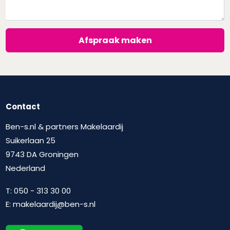
Afspraak maken
Contact
Ben-s.nl & partners Makelaardij
Suikerlaan 25
9743 DA Groningen
Nederland
T:
050 - 313 30 00
E:
makelaardij@ben-s.nl