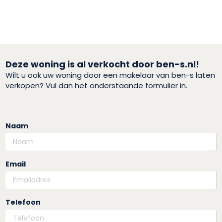
Deze woning is al verkocht door ben-s.nl!
Wilt u ook uw woning door een makelaar van ben-s laten
verkopen? Vul dan het onderstaande formulier in.
Naam
Email
Telefoon