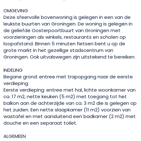
OMGEVING
Deze sfeervolle bovenwoning is gelegen in een van de
leukste buurten van Groningen. De woning is gelegen in
de geliefde Oosterpoortbuurt van Groningen met
voorzieningen als winkels, restaurants en scholen op
loopafstand. Binnen 5 minuten fietsen bent u op de
grote markt in het gezellige stadscentrum van
Groningen. Ook uitvalswegen zijn uitstekend te bereiken.
INDELING
Begane grond: entree met trapopgang naar de eerste
verdieping.
Eerste verdieping: entree met hal, lichte woonkamer van
ca. 17 m2, nette keuken (5 m2) met toegang tot het
balkon aan de achterzijde van ca. 3 m2 die is gelegen op
het zuiden. Een nette slaapkamer (11 m2) voorzien van
wastafel en met aansluitend een badkamer (2 m2) met
douche en een separaat toilet.
ALGEMEEN