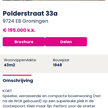
Polderstraat 33a
9724 EB Groningen
€ 195.000 k.k.
Brochure
Delen
Woonoppervlakte
Bouwjaar
43m2
1948
Omschrijving
KORT
Speelse, verrassende en compacte bovenwoning (net
na de WOII gebouwd) op een superleuke plek in de
Oosterpoort. Klein maar fijn. Perfect voor de starter.