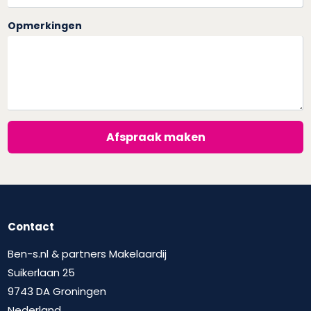
Opmerkingen
Afspraak maken
Contact
Ben-s.nl & partners Makelaardij
Suikerlaan 25
9743 DA Groningen
Nederland