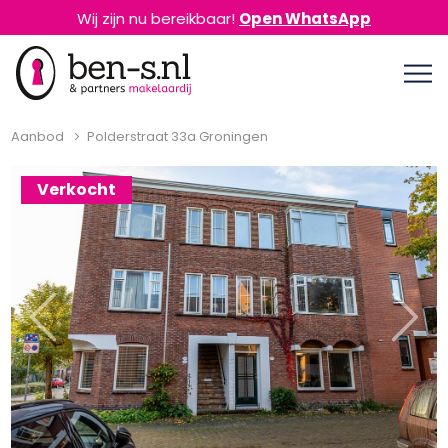
Wij zijn nu bereikbaar!
Open WhatsApp
Aanbod
Polderstraat 33a Groningen
Verkocht
Previous
Next