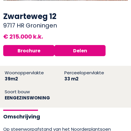
Zwarteweg 12
9717 HR Groningen
€ 215.000 k.k.
Brochure
Delen
Woonoppervlakte
Perceelopervlakte
39m2
33 m2
Soort bouw
EENGEZINSWONING
Omschrijving
Op steenworpafstand van het Noorderplantsoen