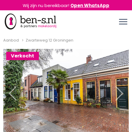
Wij zijn nu bereikbaar!
Open WhatsApp
Aanbod
Zwarteweg 12 Groningen
Verkocht
Previous
Next