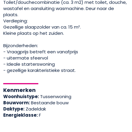
Toilet/douchecombinatie (ca. 3 m2) met toilet, douche,
wastafel en aansluiting wasmachine. Deur naar de
plaats.
Verdieping:
Gezellige slaapzolder van ca. 15 m².
Kleine plaats op het zuiden.
Bijzonderheden:
- Vraagprijs betreft een vanafprijs
- uitermate sfeervol
- Ideale starterswoning
- gezellige karakteristieke straat.
Kenmerken
Woonhuistype:
Tussenwoning
Bouwvorm:
Bestaande bouw
Daktype:
Zadeldak
Energieklasse:
F