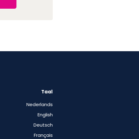
Taal
Nederlands
English
Deutsch
Français