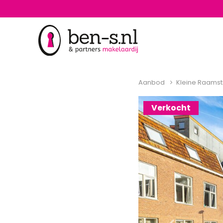
Aanbod
Kleine Raamst
Verkocht