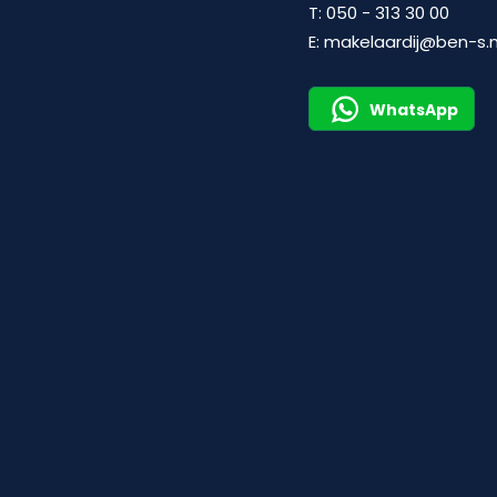
T:
050 - 313 30 00
E:
makelaardij@ben-s.n
WhatsApp