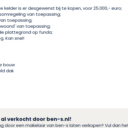
e kelder is er desgewenst bij te kopen, voor 25.000,- euro;
somregeling van toepassing;
van toepassing;
bewoond' van toepassing;
ide plattegrond op funda;
g. Kan snel!
e bouw
ld dak
 al verkocht door ben-s.nl!
ing door een makelaar van ben-s laten verkopen? Vul dan h