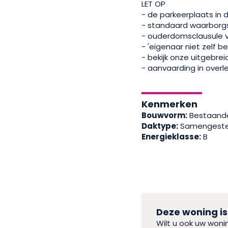
LET OP
- de parkeerplaats in d
- standaard waarborg
- ouderdomsclausule 
- 'eigenaar niet zelf 
- bekijk onze uitgebre
- aanvaarding in overle
Kenmerken
Bouwvorm:
Bestaand
Daktype:
Samengeste
Energieklasse:
B
Deze woning is
Wilt u ook uw won