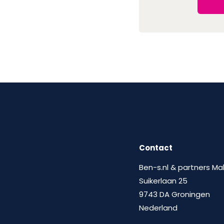
Contact
Ben-s.nl & partners Ma
Suikerlaan 25
9743 DA Groningen
Nederland