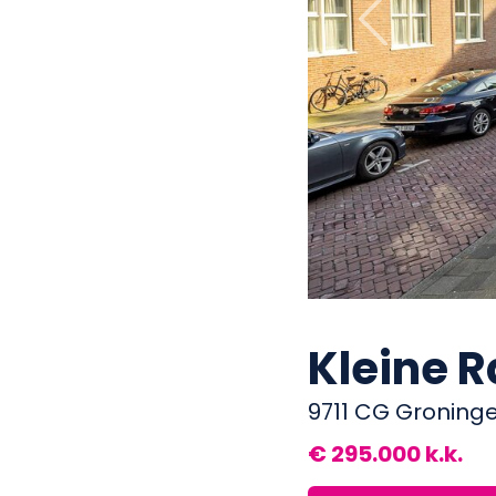
Previous
Kleine 
9711 CG Groning
€ 295.000 k.k.