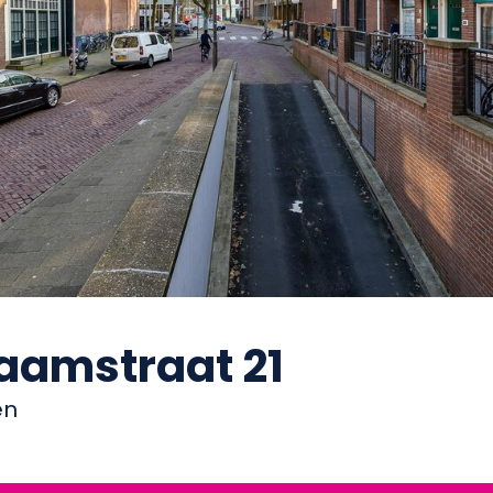
Raamstraat 21
en