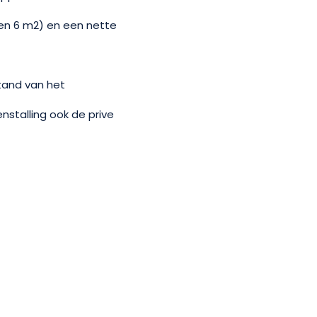
en 6 m2) en een nette
tand van het
stalling ook de prive