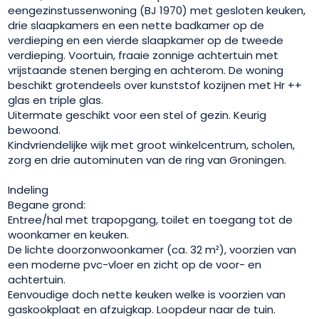
eengezinstussenwoning (BJ 1970) met gesloten keuken,
drie slaapkamers en een nette badkamer op de
verdieping en een vierde slaapkamer op de tweede
verdieping. Voortuin, fraaie zonnige achtertuin met
vrijstaande stenen berging en achterom. De woning
beschikt grotendeels over kunststof kozijnen met Hr ++
glas en triple glas.
Uitermate geschikt voor een stel of gezin. Keurig
bewoond.
Kindvriendelijke wijk met groot winkelcentrum, scholen,
zorg en drie autominuten van de ring van Groningen.
Indeling
Begane grond:
Entree/hal met trapopgang, toilet en toegang tot de
woonkamer en keuken.
De lichte doorzonwoonkamer (ca. 32 m²), voorzien van
een moderne pvc-vloer en zicht op de voor- en
achtertuin.
Eenvoudige doch nette keuken welke is voorzien van
gaskookplaat en afzuigkap. Loopdeur naar de tuin.