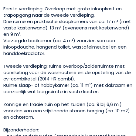
Eerste verdieping: Overloop met grote inloopkast en
trapopgang naar de tweede verdieping.
Drie ruime en praktische slaapkamers van ca. 17 m² (met
vaste kastenwand), 13 m² (eveneens met kastenwand)
en 9 m².
Verzorgde badkamer (ca. 4 m²) voorzien van een
inloopdouche, hangend toilet, wastafelmeubel en een
handdoekradiator.
Tweede verdieping: ruime overloop/zolderruimte met
aansluiting voor de wasmachine en de opstelling van de
cv-combiketel (2014 HR combi).
Ruime slaap- of hobbykamer (ca. 11 m²) met dakraam en
aanzienlijk wat bergruimte in vaste kasten.
Zonnige en fraaie tuin op het zuiden (ca. 9 bij 6,6 m.)
voorzien van een vrijstaande stenen berging (ca. 10 m2)
en achterom.
Bijzonderheden: