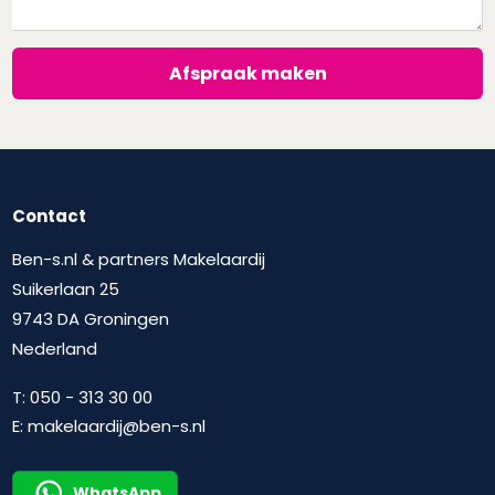
Afspraak maken
Contact
Ben-s.nl & partners Makelaardij
Suikerlaan 25
9743 DA Groningen
Nederland
T:
050 - 313 30 00
E:
makelaardij@ben-s.nl
WhatsApp