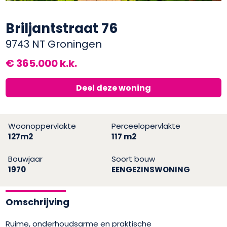
Briljantstraat 76
9743 NT Groningen
€ 365.000 k.k.
Deel deze woning
Woonoppervlakte
Perceelopervlakte
127m2
117 m2
Bouwjaar
Soort bouw
1970
EENGEZINSWONING
Omschrijving
Ruime, onderhoudsarme en praktische