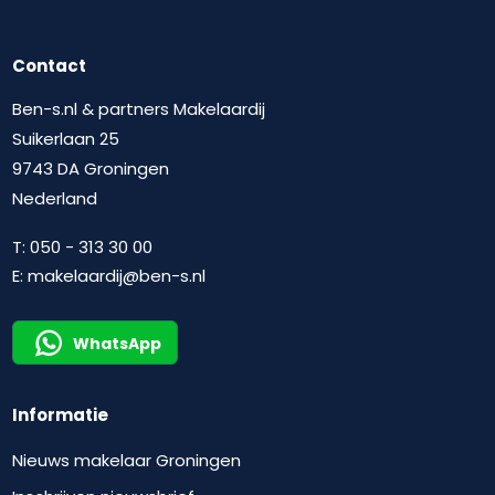
Contact
Ben-s.nl & partners Makelaardij
Suikerlaan 25
9743 DA Groningen
Nederland
T:
050 - 313 30 00
E:
makelaardij@ben-s.nl
WhatsApp
Informatie
Nieuws makelaar Groningen