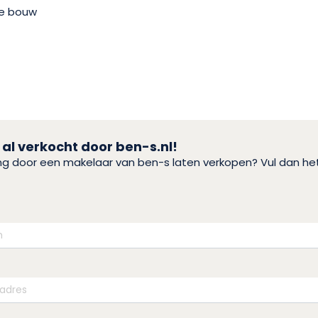
e bouw
 al verkocht door ben-s.nl!
ing door een makelaar van ben-s laten verkopen? Vul dan h