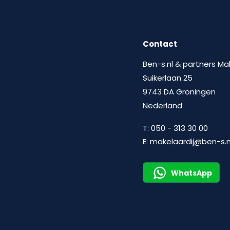
Contact
Ben-s.nl & partners Ma
Suikerlaan 25
9743 DA Groningen
Nederland
T:
050 - 313 30 00
E:
makelaardij@ben-s.n
WhatsApp