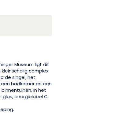
inger Museum ligt dit
 kleinschalig complex
 de singel, het
, een badkamer en een
binnentuinen. In het
 glas, energielabel C.
eping.