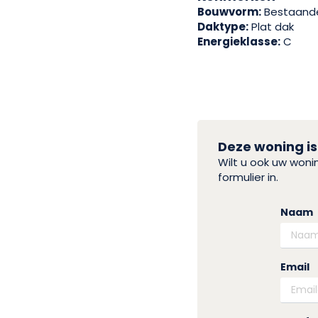
Bouwvorm:
Bestaand
Daktype:
Plat dak
Energieklasse:
C
Deze woning is
Wilt u ook uw won
formulier in.
Naam
Email