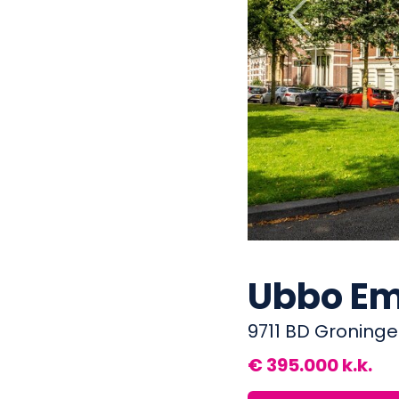
Previous
Ubbo Em
9711 BD Groning
€ 395.000 k.k.