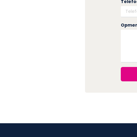
Telef
Opmer