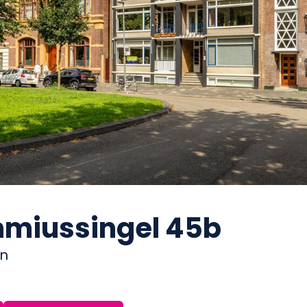
miussingel 45b
en