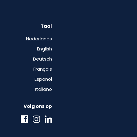
Taal
Nederlands
English
Deutsch
Français
Español
Italiano
Volg ons op