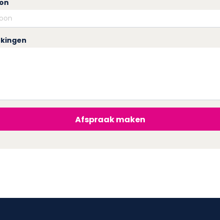
oon
kingen
Afspraak maken