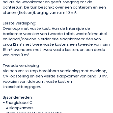
hal als de woonkamer en geeft toegang tot de
achtertuin. De tuin beschikt over een achterom en een
stenen (fietsen)berging van ruim 10 m².
Eerste verdieping:
Overloop met vaste kast. Aan de linkerzijde de
badkamer voorzien van tweede toilet, wastafelmeubel
en ligbad/douche. Verder drie slaapkamers: één van
circa 12 m² met twee vaste kasten, een tweede van ruim
15 m² eveneens met twee vaste kasten, en een derde
van circa 9 m².
Tweede verdieping:
Via een vaste trap bereikbare verdieping met overloop,
CV-opstelling en een vierde slaapkamer van bijna 10 m²,
voorzien van dakraam, vaste kast en
knieschotbergingen.
Bijzonderheden:
- Energielabel C
- 4 slaapkamers