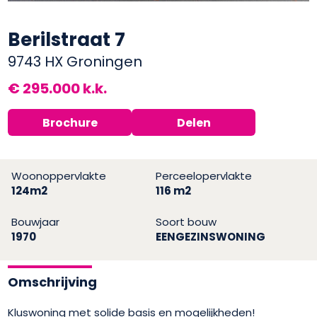
Berilstraat 7
9743 HX Groningen
€ 295.000 k.k.
Brochure
Delen
Woonoppervlakte
Perceelopervlakte
124m2
116 m2
Bouwjaar
Soort bouw
1970
EENGEZINSWONING
Omschrijving
Kluswoning met solide basis en mogelijkheden!