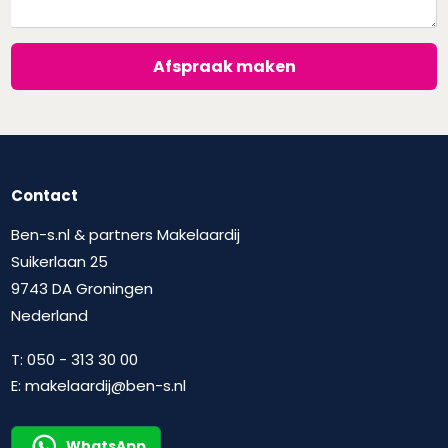
Afspraak maken
Contact
Ben-s.nl & partners Makelaardij
Suikerlaan 25
9743 DA Groningen
Nederland
T:
050 - 313 30 00
E:
makelaardij@ben-s.nl
WhatsApp