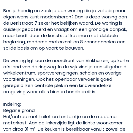
Ben je handig en zoek je een woning die je volledig naar
eigen wens kunt moderniseren? Dan is deze woning aan
de Berilstraat 7 zeker het bekijken waard. De woning is
duidelijk gedateerd en vraagt om een grondige aanpak,
maar biedt door de kunststof kozijnen met dubbele
beglazing, moderne meterkast en 8 zonnepanelen een
solide basis om op voort te bouwen.
De woning ligt aan de noordkant van Vinkhuizen, op korte
afstand van de ringweg. In de wijk vind je een uitgebreid
winkelcentrum, sportverenigingen, scholen en overige
voorzieningen. Ook het openbaar vervoer is goed
geregeld. Een centrale plek in een kindvriendelijke
omgeving waar alles binnen handbereik is.
Indeling:
Begane grond:
Hal/entree met toilet en fonteintje en de moderne
meterkast. Aan de linkerzijde ligt de lichte woonkamer
van circa 31 m². De keuken is bereikbaar vanuit zowel de