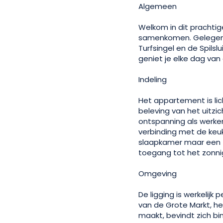
Algemeen
Welkom in dit pracht
samenkomen. Gelegen 
Turfsingel en de Spils
geniet je elke dag van
Indeling
Het appartement is li
beleving van het uitzi
ontspanning als werken
verbinding met de keuk
slaapkamer maar een t
toegang tot het zonni
Omgeving
De ligging is werkelijk
van de Grote Markt, h
maakt, bevindt zich b