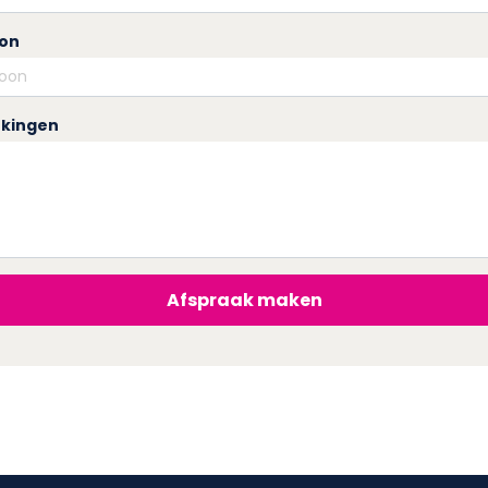
oon
kingen
Afspraak maken