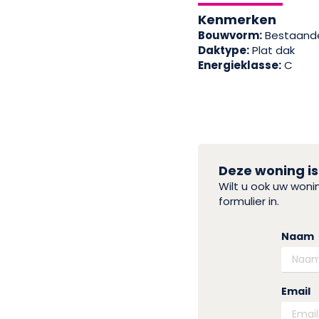
Kenmerken
Bouwvorm:
Bestaand
Daktype:
Plat dak
Energieklasse:
C
Deze woning is
Wilt u ook uw won
formulier in.
Naam
Email