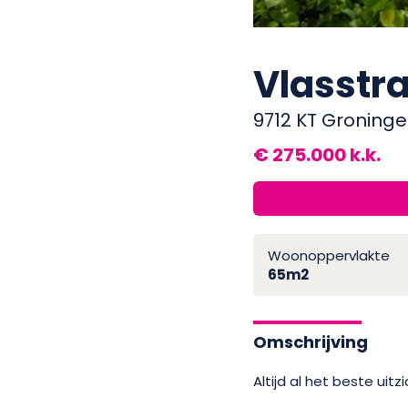
Vlasstra
9712 KT Groning
€ 275.000 k.k.
Woonoppervlakte
65m2
Omschrijving
Altijd al het beste uit