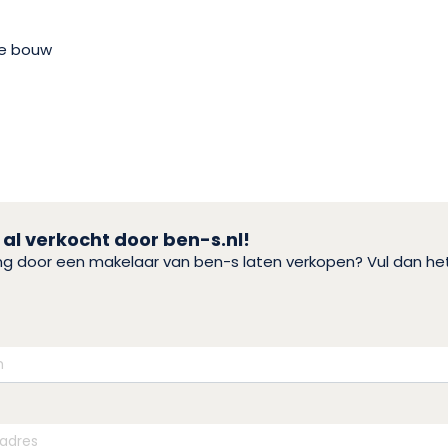
e bouw
 al verkocht door ben-s.nl!
ing door een makelaar van ben-s laten verkopen? Vul dan h