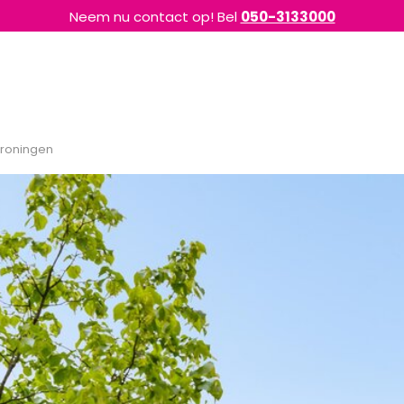
Neem nu contact op! Bel
050-3133000
Groningen