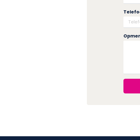
Telef
Opmer