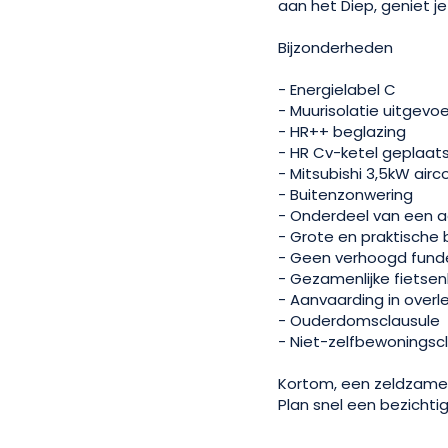
aan het Diep, geniet j
Bijzonderheden
- Energielabel C
- Muurisolatie uitgevo
- HR++ beglazing
- HR Cv-ketel geplaats
- Mitsubishi 3,5kW airc
- Buitenzonwering
- Onderdeel van een a
- Grote en praktische 
- Geen verhoogd funder
- Gezamenlijke fietsen
- Aanvaarding in overle
- Ouderdomsclausule
- Niet-zelfbewoningsc
Kortom, een zeldzame 
Plan snel een bezichtig