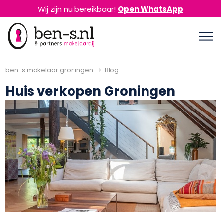
Wij zijn nu bereikbaar!
Open WhatsApp
ben-s makelaar groningen
Blog
Huis verkopen Groningen