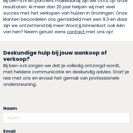
Bij ben-s.nl en partners makelaardij zijn we trots op onze
resultaten. Al meer dan 20 jaar helpen wij met veel
succes met het verkopen van huizen in Groningen. Onze
klanten beoordelen ons gemiddeld met een 9.3 en daar
zijn we ontzettend blij mee! Word jij binnenkort ook één
van hen? Neem gerust eens
contact
met ons op!
Deskundige hulp bij jouw aankoop of
verkoop?
Bij ben-s.nl zorgen we dat je volledig ontzorgd wordt,
met heldere communicatie en deskundig advies. Start je
reis met ons en ervaar het gemak van professionele
ondersteuning.
Naam
Email