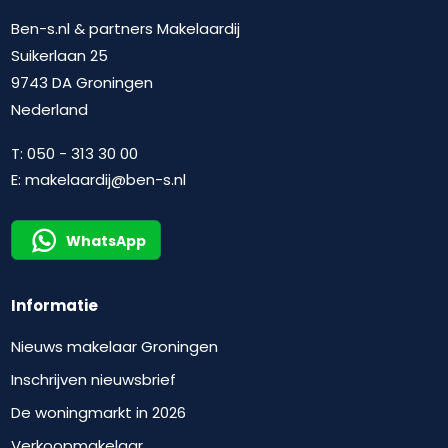
Ben-s.nl & partners Makelaardij
Suikerlaan 25
9743 DA Groningen
Nederland
T:
050 - 313 30 00
E:
makelaardij@ben-s.nl
WhatsApp
Informatie
Nieuws makelaar Groningen
Inschrijven nieuwsbrief
De woningmarkt in 2026
Verkoopmakelaar