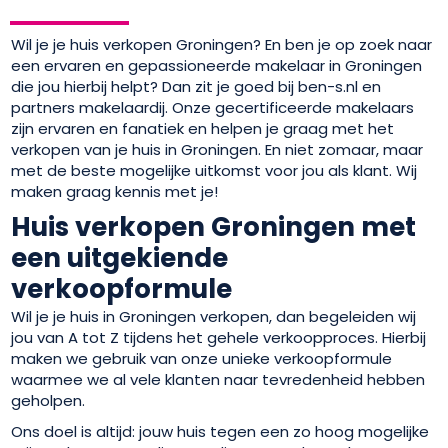
Wil je je huis verkopen Groningen? En ben je op zoek naar
een ervaren en gepassioneerde makelaar in Groningen
die jou hierbij helpt? Dan zit je goed bij ben-s.nl en
partners makelaardij. Onze gecertificeerde makelaars
zijn ervaren en fanatiek en helpen je graag met het
verkopen van je huis in Groningen. En niet zomaar, maar
met de beste mogelijke uitkomst voor jou als klant. Wij
maken graag kennis met je!
Huis verkopen Groningen met
een uitgekiende
verkoopformule
Wil je je huis in Groningen verkopen, dan begeleiden wij
jou van A tot Z tijdens het gehele verkoopproces. Hierbij
maken we gebruik van onze unieke verkoopformule
waarmee we al vele klanten naar tevredenheid hebben
geholpen.
Ons doel is altijd: jouw huis tegen een zo hoog mogelijke