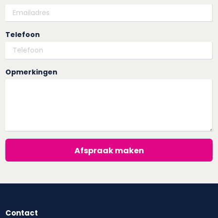
Telefoon
Opmerkingen
Afspraak maken
Contact