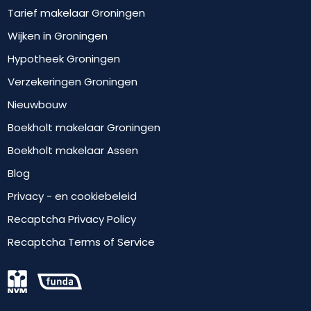
Tarief makelaar Groningen
Wijken in Groningen
Hypotheek Groningen
Verzekeringen Groningen
Nieuwbouw
Boekholt makelaar Groningen
Boekholt makelaar Assen
Blog
Privacy - en cookiebeleid
Recaptcha Privacy Policy
Recaptcha Terms of Service