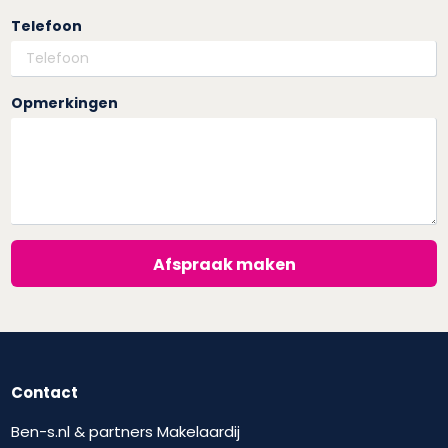
Telefoon
Opmerkingen
Afspraak maken
Contact
Ben-s.nl & partners Makelaardij