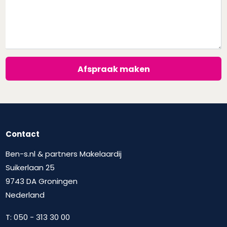
Afspraak maken
Contact
Ben-s.nl & partners Makelaardij
Suikerlaan 25
9743 DA Groningen
Nederland
T:
050 - 313 30 00