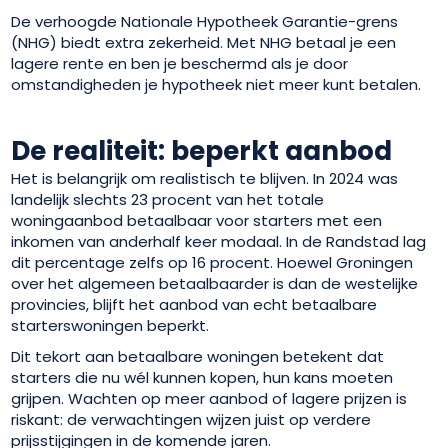
De verhoogde Nationale Hypotheek Garantie-grens
(NHG) biedt extra zekerheid. Met NHG betaal je een
lagere rente en ben je beschermd als je door
omstandigheden je hypotheek niet meer kunt betalen.
De realiteit: beperkt aanbod
Het is belangrijk om realistisch te blijven. In 2024 was
landelijk slechts 23 procent van het totale
woningaanbod betaalbaar voor starters met een
inkomen van anderhalf keer modaal. In de Randstad lag
dit percentage zelfs op 16 procent. Hoewel Groningen
over het algemeen betaalbaarder is dan de westelijke
provincies, blijft het aanbod van echt betaalbare
starterswoningen beperkt.
Dit tekort aan betaalbare woningen betekent dat
starters die nu wél kunnen kopen, hun kans moeten
grijpen. Wachten op meer aanbod of lagere prijzen is
riskant: de verwachtingen wijzen juist op verdere
prijsstijgingen in de komende jaren.