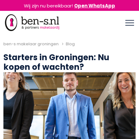
Wij zijn nu bereikbaar!
Open WhatsApp
ben-s makelaar groningen
Blog
Starters in Groningen: Nu
kopen of wachten?