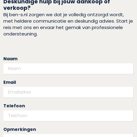
Deskundige hulp bij jouw aankoop of
verkoop?
Bij ben-s.nl zorgen we dat je volledig ontzorgd wordt,
met heldere communicatie en deskundig advies. Start je
reis met ons en ervaar het gemak van professionele
ondersteuning.
Naam
Email
Telefoon
Opmerkingen