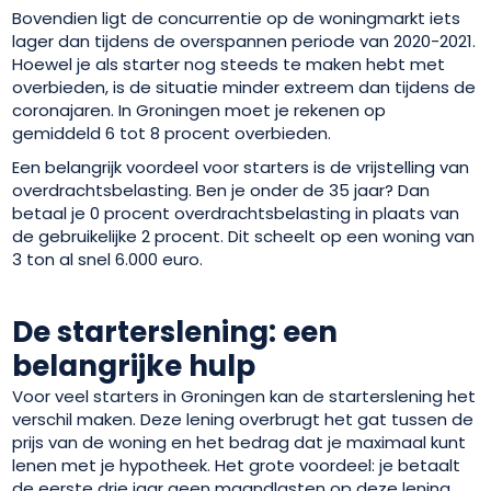
Bovendien ligt de concurrentie op de woningmarkt iets
lager dan tijdens de overspannen periode van 2020-2021.
Hoewel je als starter nog steeds te maken hebt met
overbieden, is de situatie minder extreem dan tijdens de
coronajaren. In Groningen moet je rekenen op
gemiddeld 6 tot 8 procent overbieden.
Een belangrijk voordeel voor starters is de vrijstelling van
overdrachtsbelasting. Ben je onder de 35 jaar? Dan
betaal je 0 procent overdrachtsbelasting in plaats van
de gebruikelijke 2 procent. Dit scheelt op een woning van
3 ton al snel 6.000 euro.
De starterslening: een
belangrijke hulp
Voor veel starters in Groningen kan de starterslening het
verschil maken. Deze lening overbrugt het gat tussen de
prijs van de woning en het bedrag dat je maximaal kunt
lenen met je hypotheek. Het grote voordeel: je betaalt
de eerste drie jaar geen maandlasten op deze lening,