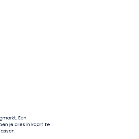
ngmarkt. Een
n je alles in kaart te
passen.