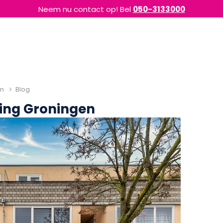
Neem nu contact op! Bel
050-3133000
en
Blog
ing Groningen