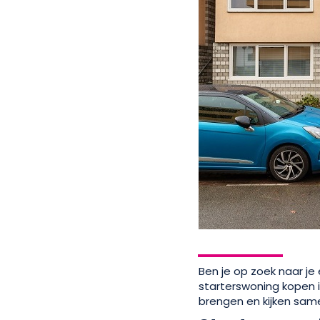
Ben je op zoek naar j
starterswoning kopen i
brengen en kijken same