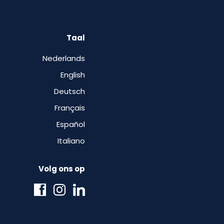
Taal
Nederlands
English
Deutsch
Français
Español
Italiano
Volg ons op