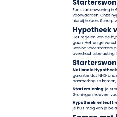
Starterswoni
Een starterswoning in 
voorwaarden. Onze hyp
hierbij helpen. Scherp 
Hypotheek v
Het regelen van de hyp
gaan. Het enige versch
woning voor starters 
overdrachtsbelasting. 
Starterswon
Nationale Hypotheek
garantie dat NHG ond
aanmerking te komen,
Starterslening
: je s
Groningen hoeveel voor
Hypotheekrenteaftr
je huis mag van je be