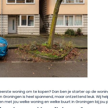
e eerste woning om te kopen? Dan ben je starter op de woni
n Groningen is heel spannend, maar ontzettend leuk. Wij helpe
n met jou welke woning en welke buurt in Groningen bij jou 