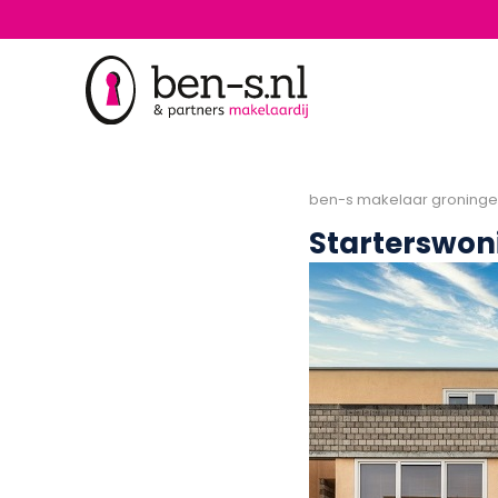
ben-s makelaar groning
Starterswon