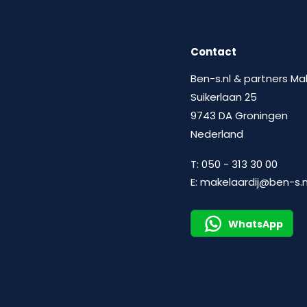
Contact
Ben-s.nl & partners Ma
Suikerlaan 25
9743 DA Groningen
Nederland
T:
050 - 313 30 00
E:
makelaardij@ben-s.n
WhatsApp