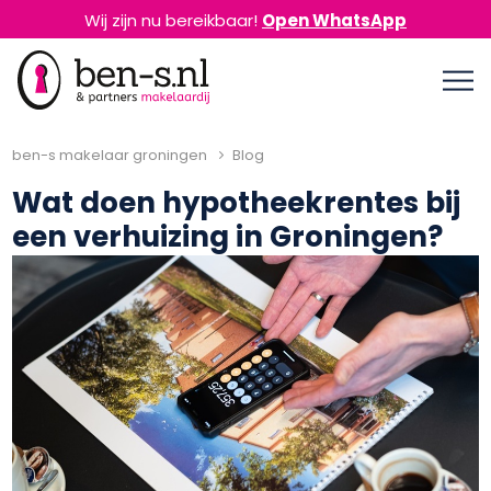
Wij zijn nu bereikbaar!
Open WhatsApp
ben-s makelaar groningen
Blog
Wat doen hypotheekrentes bij
een verhuizing in Groningen?