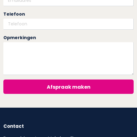
Telefoon
Opmerkingen
Afspraak maken
Contact