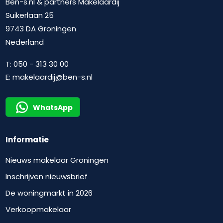
Ben-s.nl & partners Makelaardij
Suikerlaan 25
9743 DA Groningen
Nederland
T:
050 - 313 30 00
E:
makelaardij@ben-s.nl
WhatsApp
Informatie
Nieuws makelaar Groningen
Inschrijven nieuwsbrief
De woningmarkt in 2026
Verkoopmakelaar