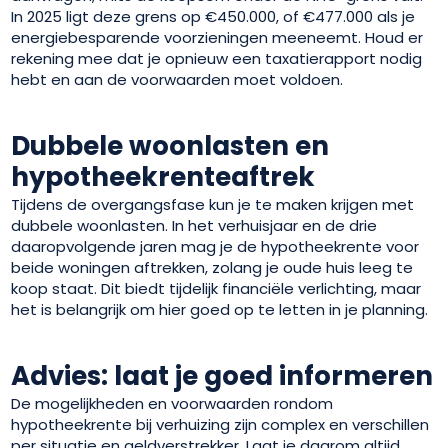
In 2025 ligt deze grens op €450.000, of €477.000 als je
energiebesparende voorzieningen meeneemt. Houd er
rekening mee dat je opnieuw een taxatierapport nodig
hebt en aan de voorwaarden moet voldoen.
Dubbele woonlasten en
hypotheekrenteaftrek
Tijdens de overgangsfase kun je te maken krijgen met
dubbele woonlasten. In het verhuisjaar en de drie
daaropvolgende jaren mag je de hypotheekrente voor
beide woningen aftrekken, zolang je oude huis leeg te
koop staat. Dit biedt tijdelijk financiële verlichting, maar
het is belangrijk om hier goed op te letten in je planning.
Advies: laat je goed informeren
De mogelijkheden en voorwaarden rondom
hypotheekrente bij verhuizing zijn complex en verschillen
per situatie en geldverstrekker. Laat je daarom altijd