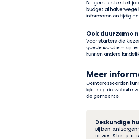
De gemeente stelt jaar
budget al halverwege 
informeren en tijdig 
Ook duurzame n
Voor starters die kie
goede isolatie – zijn 
kunnen andere landeli
Meer inform
Geïnteresseerden kunne
kijken op de website v
de gemeente.
Deskundige hul
Bij ben-s.nl zorge
advies. Start je r