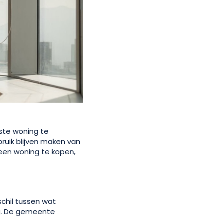
ste woning te
bruik blijven maken van
een woning te kopen,
schil tussen wat
ng. De gemeente