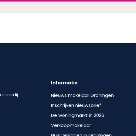
Informatie
kelaardij
Nieuws makelaar Groningen
Inschrijven nieuwsbrief
De woningmarkt in 2026
Verkoopmakelaar
Huis verkopen in Groningen