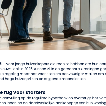
5
– Voor jonge huizenkopers die moeite hebben om hun eer
d nieuws: ook in 2025 kunnen zij in de gemeente Groningen ge
eze regeling moet het voor starters eenvoudiger maken om 
d hoge huizenprijzen en stijgende maandlasten.
de rug voor starters
en aanvulling op de reguliere hypotheek en overbrugt het ver
en lenen en de daadwerkelijke aankoopprijs van hun woni