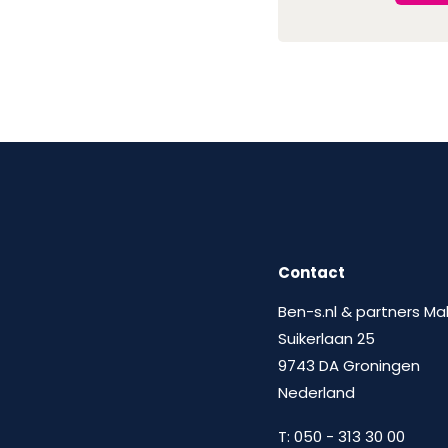
Contact
Ben-s.nl & partners Ma
Suikerlaan 25
9743 DA Groningen
Nederland
T:
050 - 313 30 00