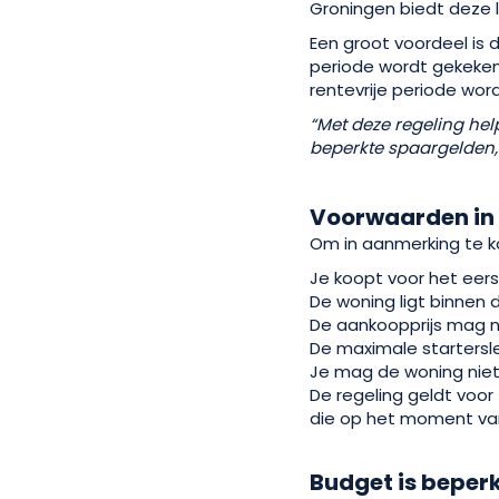
Groningen biedt deze 
Een groot voordeel is 
periode wordt gekeken o
rentevrije periode wor
“Met deze regeling hel
beperkte spaargelden,
Voorwaarden in
Om in aanmerking te k
Je koopt voor het eers
De woning ligt binnen
De aankoopprijs mag n
De maximale starters
Je mag de woning niet
De regeling geldt voo
die op het moment van 
Budget is beper