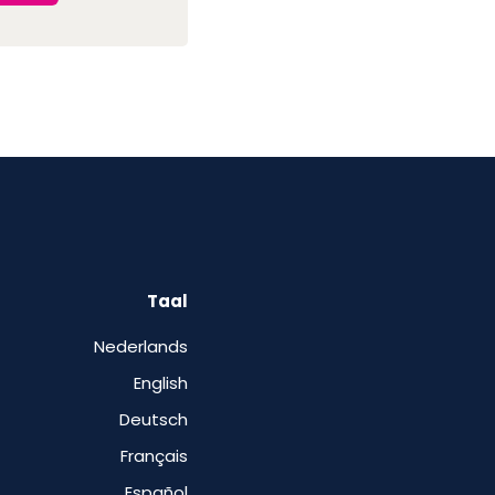
Taal
Nederlands
English
Deutsch
Français
Español