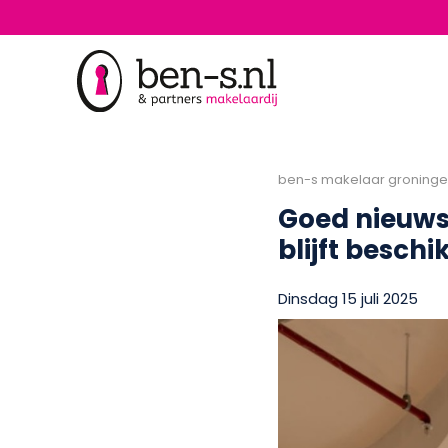
ben-s makelaar groning
Goed nieuws 
blijft besch
Dinsdag 15 juli 2025