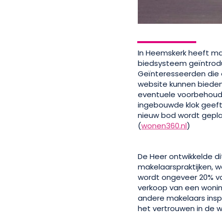
In Heemskerk heeft ma
biedsysteem geïntrodu
Geïnteresseerden die
website kunnen bieden.
eventuele voorbehouden
ingebouwde klok geeft 
nieuw bod wordt gepla
(
wonen360.nl
)
De Heer ontwikkelde di
makelaarspraktijken, w
wordt ongeveer 20% v
verkoop van een wonin
andere makelaars insp
het vertrouwen in de w