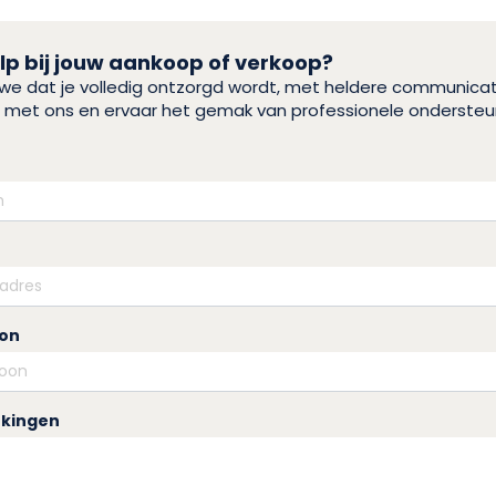
p bij jouw aankoop of verkoop?
n we dat je volledig ontzorgd wordt, met heldere communica
eis met ons en ervaar het gemak van professionele ondersteu
oon
kingen