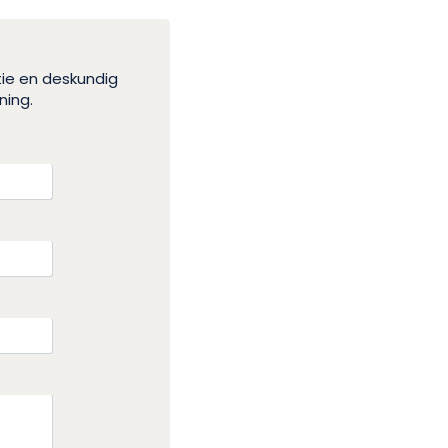
tie en deskundig
ning.