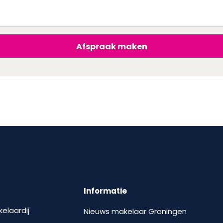
Afspraak maken
Informatie
kelaardij
Nieuws makelaar Groningen