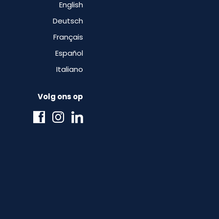
English
Deutsch
Français
Español
Italiano
Volg ons op