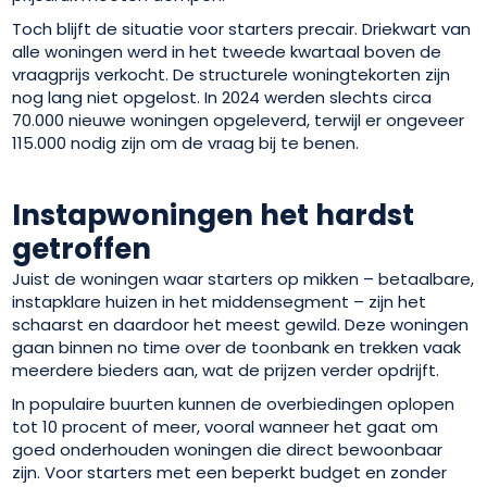
Toch blijft de situatie voor starters precair. Driekwart van
alle woningen werd in het tweede kwartaal boven de
vraagprijs verkocht. De structurele woningtekorten zijn
nog lang niet opgelost. In 2024 werden slechts circa
70.000 nieuwe woningen opgeleverd, terwijl er ongeveer
115.000 nodig zijn om de vraag bij te benen.
Instapwoningen het hardst
getroffen
Juist de woningen waar starters op mikken – betaalbare,
instapklare huizen in het middensegment – zijn het
schaarst en daardoor het meest gewild. Deze woningen
gaan binnen no time over de toonbank en trekken vaak
meerdere bieders aan, wat de prijzen verder opdrijft.
In populaire buurten kunnen de overbiedingen oplopen
tot 10 procent of meer, vooral wanneer het gaat om
goed onderhouden woningen die direct bewoonbaar
zijn. Voor starters met een beperkt budget en zonder