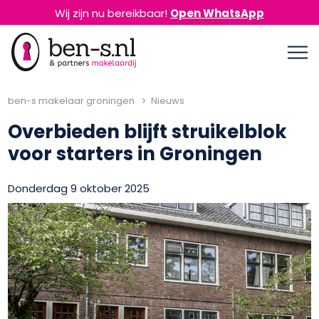
Wij zijn nu bereikbaar!
Open WhatsApp
ben-s makelaar groningen
Nieuws
Overbieden blijft struikelblok
voor starters in Groningen
Donderdag 9 oktober 2025