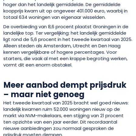
hoger dan het landelijk gemiddelde. De gemiddelde
koopprijs kwam uit op ongeveer 401.000 euro, waarbij in
totaal 634 woningen van eigenaar wisselden.
De overbieding van 8,6 procent plaatst Groningen in de
landelijke top. Ter vergelijking: het landelijk gemiddelde
ligt rond de 5,6 procent in het tweede kwartaal van 2025.
Alleen steden als Amsterdam, Utrecht en Den Haag
kennen vergelijkbare of hogere percentages. Voor
starters, die vaak al met een krappe begroting werken,
vormt dit een enorm obstakel.
Meer aanbod dempt prijsdruk
– maar niet genoeg
Het tweede kwartaal van 2025 bracht wel goed nieuws:
landelijk kwamen ruim 52.000 woningen nieuw op de
markt via NVM-makelaars, een stijging van 21 procent
ten opzichte van een jaar eerder. Dit recordaantal
nieuwe aanbiedingen zou normaal gesproken de
prijsdruk moeten dempen.