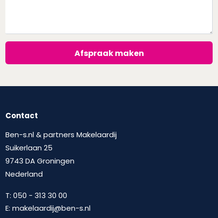
Afspraak maken
Contact
Ben-s.nl & partners Makelaardij
Suikerlaan 25
9743 DA Groningen
Nederland
T:
050 - 313 30 00
E:
makelaardij@ben-s.nl