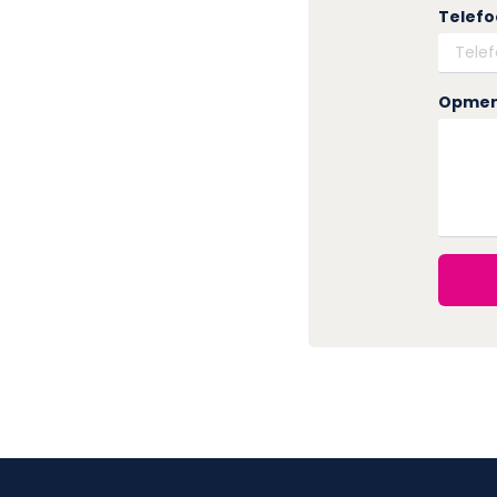
Telef
Opmer