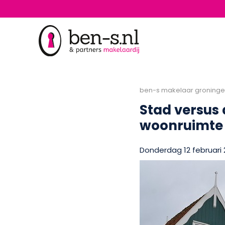
ben-s makelaar groning
Stad versus
woonruimte 
Donderdag 12 februari