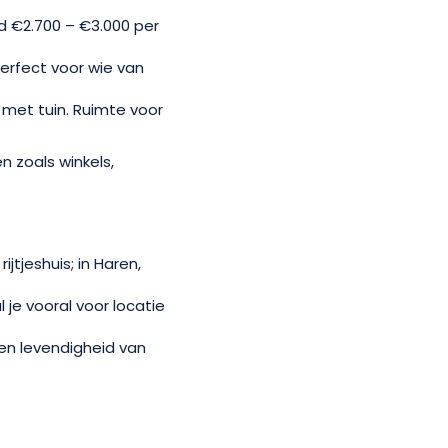
d €2.700 – €3.000 per
erfect voor wie van
 met tuin. Ruimte voor
n zoals winkels,
jtjeshuis; in Haren,
 je vooral voor locatie
 en levendigheid van