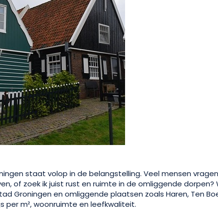
ingen staat volop in de belangstelling. Veel mensen vragen zi
en, of zoek ik juist rust en ruimte in de omliggende dorpen? 
 stad Groningen en omliggende plaatsen zoals Haren, Ten Bo
rijs per m², woonruimte en leefkwaliteit.