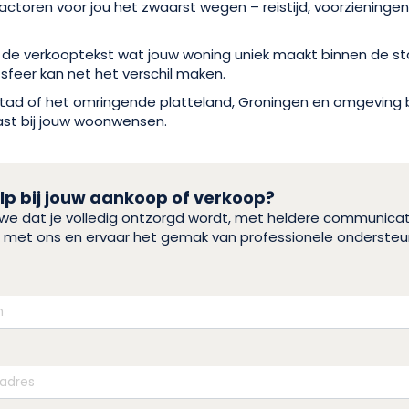
actoren voor jou het zwaarst wegen – reistijd, voorziening
 de verkooptekst wat jouw woning uniek maakt binnen de sta
 sfeer kan net het verschil maken.
e stad of het omringende platteland, Groningen en omgeving
ast bij jouw woonwensen.
p bij jouw aankoop of verkoop?
n we dat je volledig ontzorgd wordt, met heldere communica
eis met ons en ervaar het gemak van professionele ondersteu