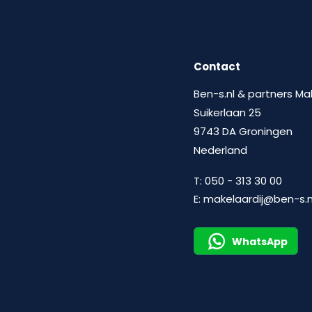
Contact
Ben-s.nl & partners Ma
Suikerlaan 25
9743 DA Groningen
Nederland
T:
050 - 313 30 00
E:
makelaardij@ben-s.n
WhatsApp