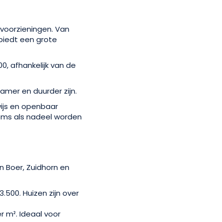
 voorzieningen. Van
biedt een grote
0, afhankelijk van de
amer en duurder zijn.
ijs en openbaar
soms als nadeel worden
n Boer, Zuidhorn en
.500. Huizen zijn over
 m². Ideaal voor