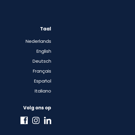
Taal
Nederlands
English
Deutsch
Français
Español
Italiano
Volg ons op