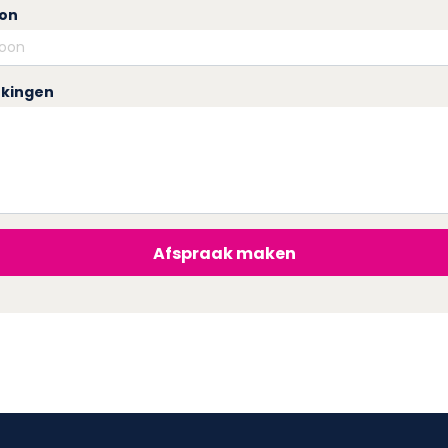
oon
kingen
Afspraak maken