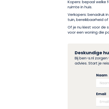
Kopers: bepaal welke f
ruimte in huis.
Verkopers: benadruk in
tuin, bereikbaarheid of
Of je nu kiest voor d
voor een woning die p
Deskundige hul
Bij ben-s.nl zorge
advies. Start je r
Naam
Email