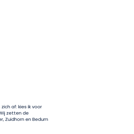
ch af: kies ik voor
Wij zetten de
er, Zuidhorn en Bedum