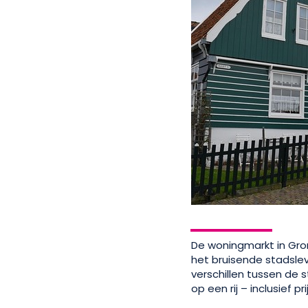
De woningmarkt in Gron
het bruisende stadslev
verschillen tussen de
op een rij – inclusief p