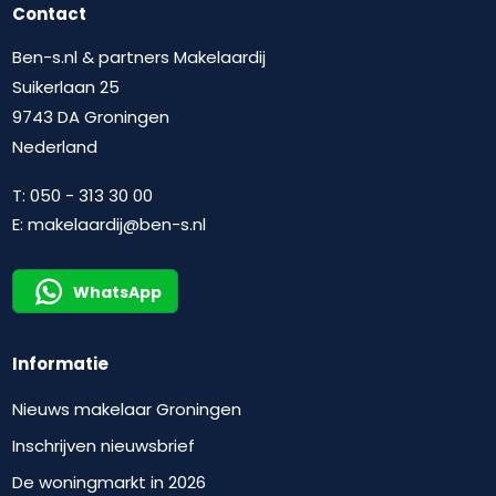
Contact
Ben-s.nl & partners Makelaardij
Suikerlaan 25
9743 DA Groningen
Nederland
T:
050 - 313 30 00
E:
makelaardij@ben-s.nl
WhatsApp
Informatie
Nieuws makelaar Groningen
Inschrijven nieuwsbrief
De woningmarkt in 2026