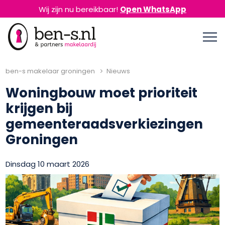
Wij zijn nu bereikbaar!
Open WhatsApp
ben-s makelaar groningen
Nieuws
Woningbouw moet prioriteit
krijgen bij
gemeenteraadsverkiezingen
Groningen
Dinsdag 10 maart 2026