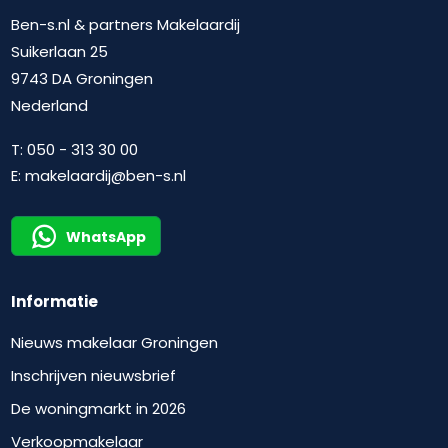
Ben-s.nl & partners Makelaardij
Suikerlaan 25
9743 DA Groningen
Nederland
T:
050 - 313 30 00
E:
makelaardij@ben-s.nl
WhatsApp
Informatie
Nieuws makelaar Groningen
Inschrijven nieuwsbrief
De woningmarkt in 2026
Verkoopmakelaar