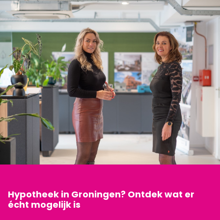
Hypotheek in Groningen? Ontdek wat er
écht mogelijk is