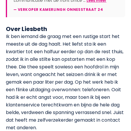
communicatie met de front office …
Lees meer
— VERKOPER KAMERLINGH ONNESSTRAAT 24
Over Liesbeth
Ik ben iemand die graag met een rustige start het
meeste uit de dag haalt. Het liefst sta ik een
kwartier tot een halfuur eerder op dan de rest thuis,
zodat ik in alle stilte kan opstarten met een kop
thee. Die thee speelt sowieso een hoofdrol in mijn
leven, want ongeacht het seizoen drink ik er met
gemak een paar liter per dag. Op het werk heb ik
een flinke uitdaging overwonnen: telefoneren. Ooit
had ik er echt angst voor, maar toen ik bij een
klantenservice terechtkwam en bijna de hele dag
belde, verdween die spanning verrassend snel. Juist
dat heeft me zelfverzekerder gemaakt in contact
met anderen.