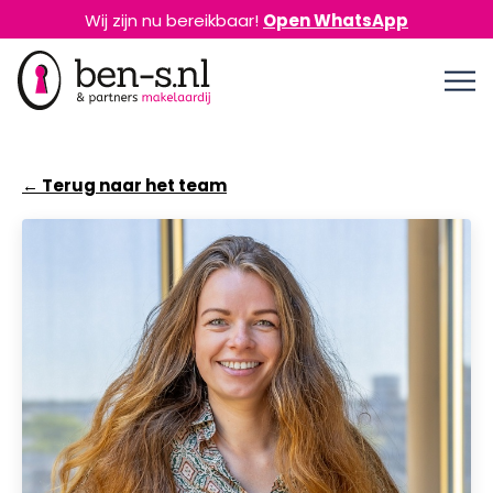
Wij zijn nu bereikbaar!
Open WhatsApp
← Terug naar het team