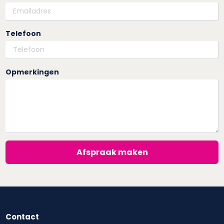
Telefoon
Opmerkingen
Afspraak maken
Contact