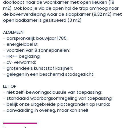
doorloopt naar de woonkamer met open keuken (19
m2). Ook loop je via de open hal de trap omhoog naar
de bovenverdieping waar de slaapkamer (9,32 m2) met
open badkamer is gesitueerd (3 m2).
ALGEMEEN
- oorspronkelijk bouwjaar 1785;
- energielabel B;
- voorzien van 8 zonnepanelen;
- HR++ beglazing;
- cv-verwarmd;
- grotendeels kunststof kozijnen;
- gelegen in een beschermd stadsgezicht.
LET OP
- niet zelf-bewoningsclausule van toepassing;
- standaard waarborgsomregeling van toepassing;
- bekijk onze uitgebreide plattegronden op Funda;
- aanvaarding in overleg, maar kan snel!