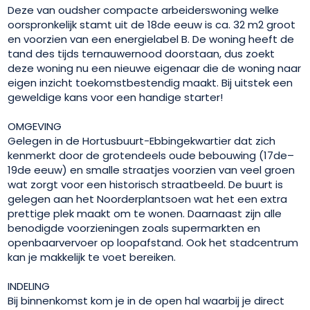
Deze van oudsher compacte arbeiderswoning welke
oorspronkelijk stamt uit de 18de eeuw is ca. 32 m2 groot
en voorzien van een energielabel B. De woning heeft de
tand des tijds ternauwernood doorstaan, dus zoekt
deze woning nu een nieuwe eigenaar die de woning naar
eigen inzicht toekomstbestendig maakt. Bij uitstek een
geweldige kans voor een handige starter!
OMGEVING
Gelegen in de Hortusbuurt-Ebbingekwartier dat zich
kenmerkt door de grotendeels oude bebouwing (17de–
19de eeuw) en smalle straatjes voorzien van veel groen
wat zorgt voor een historisch straatbeeld. De buurt is
gelegen aan het Noorderplantsoen wat het een extra
prettige plek maakt om te wonen. Daarnaast zijn alle
benodigde voorzieningen zoals supermarkten en
openbaarvervoer op loopafstand. Ook het stadcentrum
kan je makkelijk te voet bereiken.
INDELING
Bij binnenkomst kom je in de open hal waarbij je direct