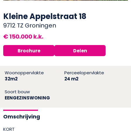
Kleine Appelstraat 18
9712 TZ Groningen
€ 150.000 k.k.
Brochure
Delen
Woonoppervlakte
Perceelopervlakte
32m2
24 m2
Soort bouw
EENGEZINSWONING
Omschrijving
KORT