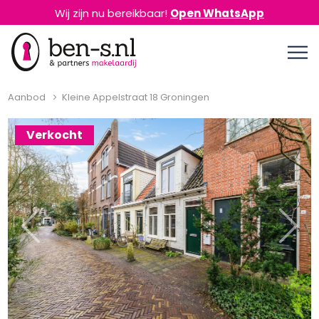
Wij zijn nu bereikbaar!
Open WhatsApp
Aanbod
Kleine Appelstraat 18 Groningen
Verkocht
Previous
Next