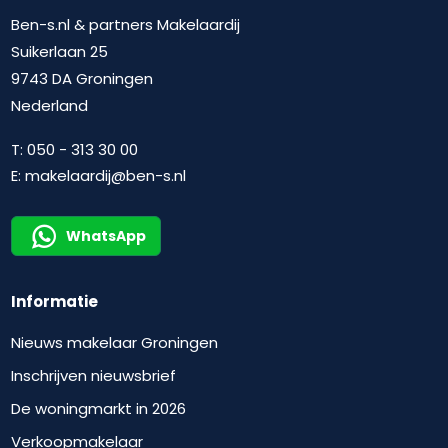
Ben-s.nl & partners Makelaardij
Suikerlaan 25
9743 DA Groningen
Nederland
T:
050 - 313 30 00
E:
makelaardij@ben-s.nl
WhatsApp
Informatie
Nieuws makelaar Groningen
Inschrijven nieuwsbrief
De woningmarkt in 2026
Verkoopmakelaar