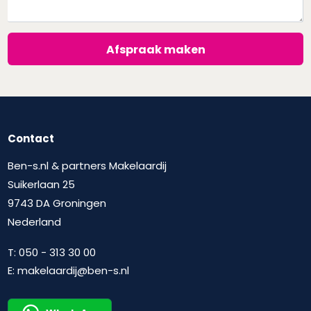
Afspraak maken
Contact
Ben-s.nl & partners Makelaardij
Suikerlaan 25
9743 DA Groningen
Nederland
T:
050 - 313 30 00
E:
makelaardij@ben-s.nl