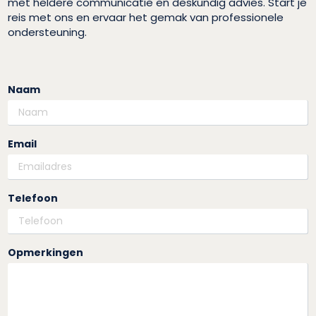
met heldere communicatie en deskundig advies. Start je
reis met ons en ervaar het gemak van professionele
ondersteuning.
Naam
Email
Telefoon
Opmerkingen