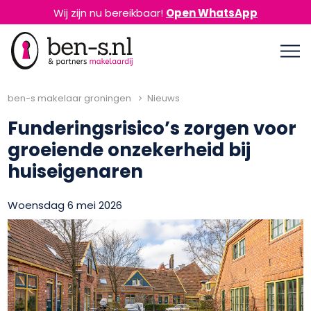
Wij zijn nu bereikbaar!
Open WhatsApp
ben-s makelaar groningen
Nieuws
Funderingsrisico’s zorgen voor
groeiende onzekerheid bij
huiseigenaren
Woensdag 6 mei 2026