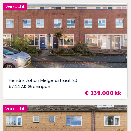
Verkocht
Hendrik Johan Melgersstraat 20
9744 AK Groningen
€ 239.000 kk
Verkocht