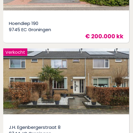
Hoendiep 190
9745 EC Groningen
€ 200.000 kk
Verkocht
J.H. Egenbergerstraat 8