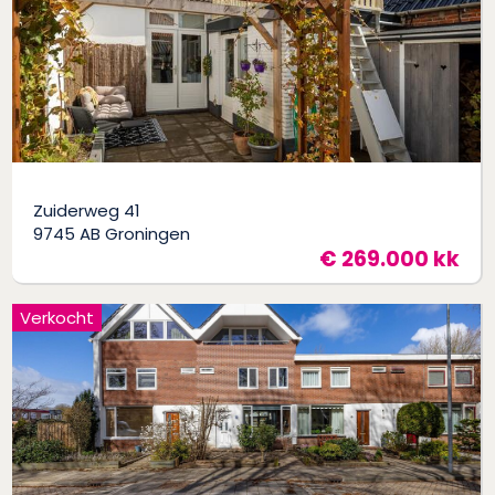
Zuiderweg 41
9745 AB Groningen
€ 269.000 kk
Verkocht