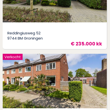
Reddingiusweg 52
9744 BM Groningen
€ 235.000 kk
Verkocht