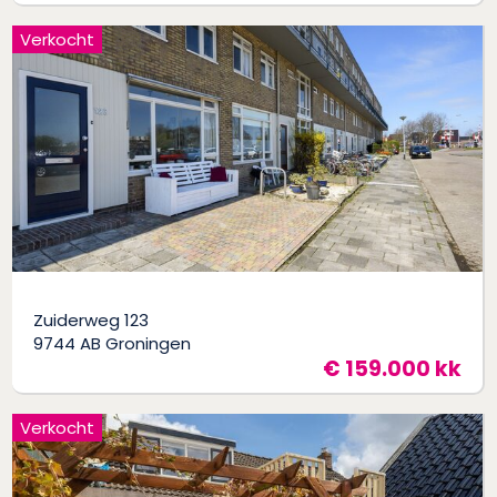
Verkocht
Zuiderweg 123
9744 AB Groningen
€ 159.000 kk
Verkocht