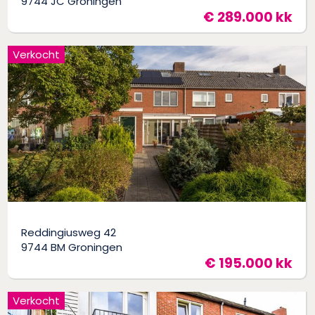
9744 JC Groningen
€ 289.000 kk
Verkocht
Reddingiusweg 42
9744 BM Groningen
€ 195.000 kk
Verkocht