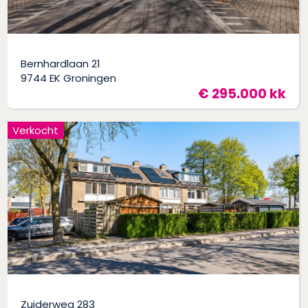
Bernhardlaan 21
9744 EK Groningen
€ 295.000 kk
Verkocht
Zuiderweg 283