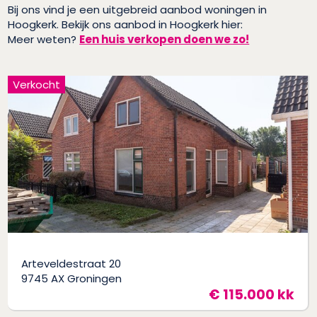
Bij ons vind je een uitgebreid aanbod woningen in
Hoogkerk. Bekijk ons aanbod in Hoogkerk hier:
Meer weten?
Een huis verkopen doen we zo!
Verkocht
Arteveldestraat 20
9745 AX Groningen
€ 115.000 kk