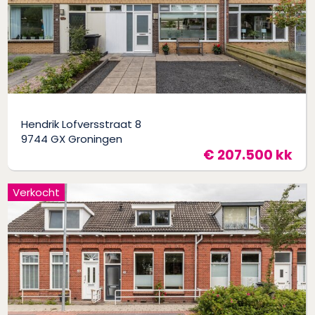
Hendrik Lofversstraat 8
9744 GX Groningen
€ 207.500 kk
Verkocht