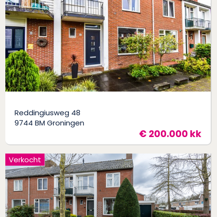
Reddingiusweg 48
9744 BM Groningen
€ 200.000 kk
Verkocht