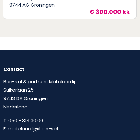
9744 AG Groningen
€ 300.000 kk
Contact
Ben-s.nl & partners Makelaardij
Suikerlaan 25
9743 DA Groningen
Nederland
T:
050 - 313 30 00
E:
makelaardij@ben-s.nl