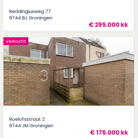
Reddingiusweg 77
9744 BJ Groningen
€ 295.000 kk
Verkocht
Roelofsstraat 2
9744 JM Groningen
€ 175.000 kk