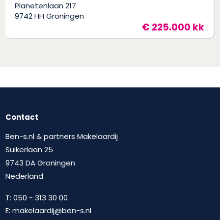
Planetenlaan 217
9742 HH Groningen
€ 225.000 kk
Contact
Ben-s.nl & partners Makelaardij
Suikerlaan 25
9743 DA Groningen
Nederland
T:
050 - 313 30 00
E:
makelaardij@ben-s.nl