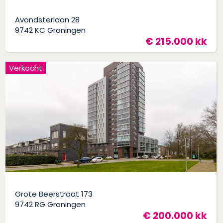
Avondsterlaan 28
9742 KC Groningen
€ 215.000 kk
Verkocht
Grote Beerstraat 173
9742 RG Groningen
€ 200.000 kk