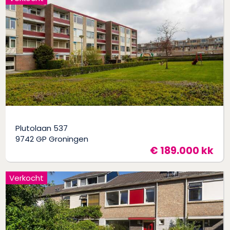
Plutolaan 537
9742 GP Groningen
€ 189.000 kk
Verkocht