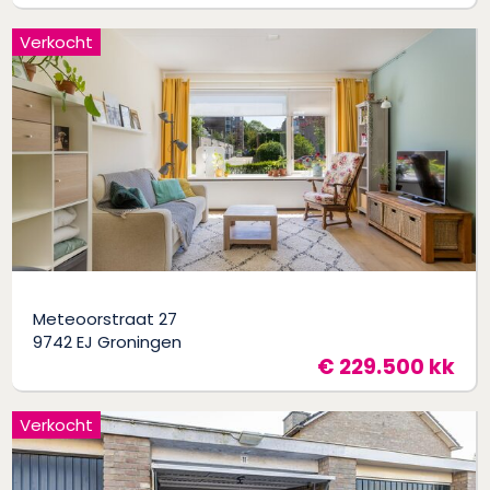
Verkocht
Meteoorstraat 27
9742 EJ Groningen
€ 229.500 kk
Verkocht