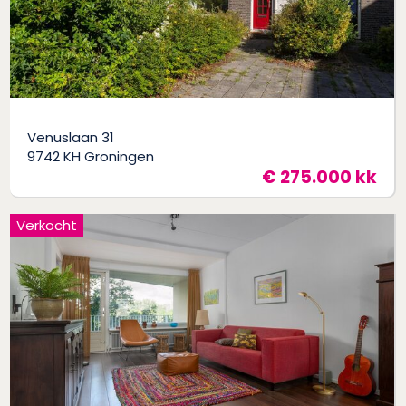
Venuslaan 31
9742 KH Groningen
€ 275.000 kk
Verkocht