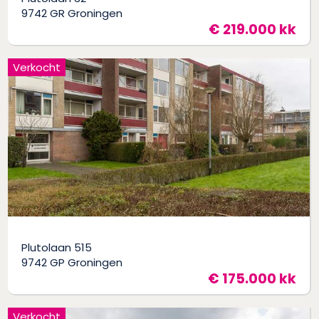
9742 GR Groningen
€ 219.000 kk
Verkocht
Plutolaan 515
9742 GP Groningen
€ 175.000 kk
Verkocht