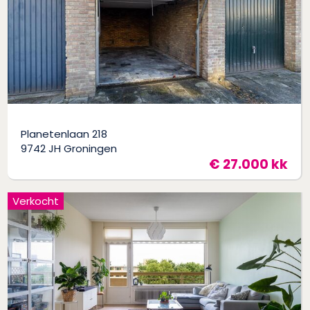
Planetenlaan 218
9742 JH Groningen
€ 27.000 kk
Verkocht