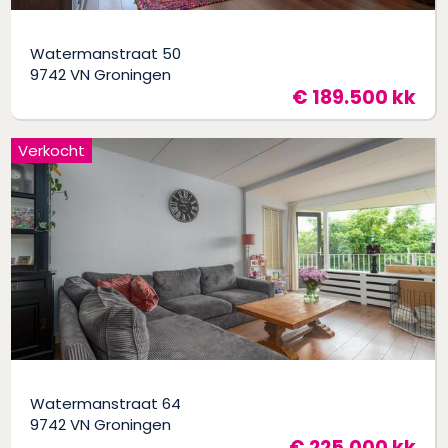
Watermanstraat 50
9742 VN Groningen
€ 189.500 kk
Verkocht
Watermanstraat 64
9742 VN Groningen
€ 225.000 kk