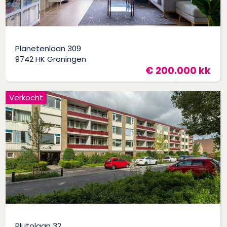
Planetenlaan 309
9742 HK Groningen
€ 200.000 kk
Verkocht
Plutolaan 32