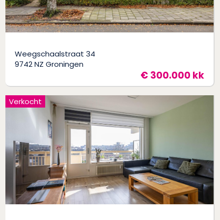
Weegschaalstraat 34
9742 NZ Groningen
€ 300.000 kk
Verkocht