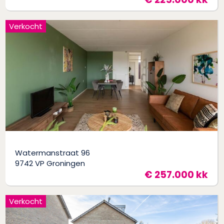
Verkocht
Watermanstraat 96
9742 VP Groningen
€ 257.000 kk
Verkocht