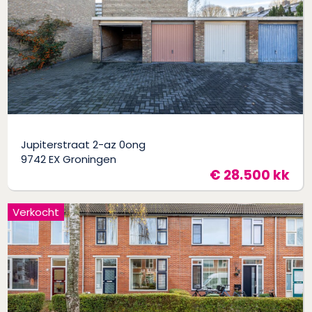
Jupiterstraat 2-az 0ong
9742 EX Groningen
€ 28.500 kk
Verkocht