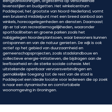
eengezinswoningen, afgestemd op verschillende
levensstijlen en budgetten. Het winkelcentrum
Paddepoel, het grootste van Noord-Nederland, vormt
een bruisend middelpunt met een breed aanbod aan
winkels, horecagelegenheden en diensten. Daarnaast
zijn er tal van recreatiemogelijkheden, waaronder
sportfaciliteiten en groene parken zoals het
nabijgelegen Noorderplantsoen, waar bewoners kunnen
ontspannen en van de natuur genieten. De wijk is ook
actief op het gebied van duurzaamheid en
gemeenschapsprojecten, zoals stadslandbouw en
collectieve energie-initiatieven, die bijdragen aan de
leefbaarheid en de sterke sociale cohesie. Met
uitstekende openbaar vervoersverbindingen en
gemakkelijke toegang tot de rest van de stad is
Paddepoel een ideale locatie voor iedereen die op zoek
is naar een dynamische en comfortabele
woonomgeving in Groningen.