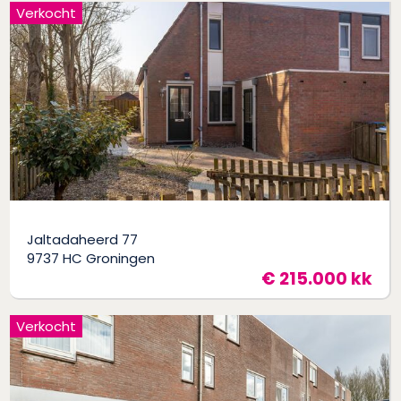
Verkocht
Jaltadaheerd 77
9737 HC Groningen
€ 215.000 kk
Verkocht