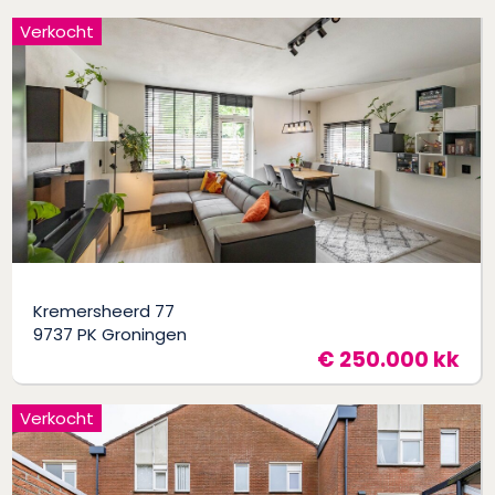
Verkocht
Kremersheerd 77
9737 PK Groningen
€ 250.000 kk
Verkocht