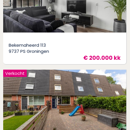
Bekemaheerd 113
9737 PS Groningen
€ 200.000 kk
Verkocht