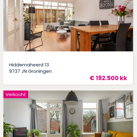
Hiddemaheerd 13
9737 JN Groningen
€ 192.500 kk
Verkocht