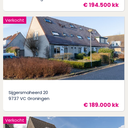
€ 194.500 kk
Verkocht
Sijgersmaheerd 20
9737 VC Groningen
€ 189.000 kk
Verkocht