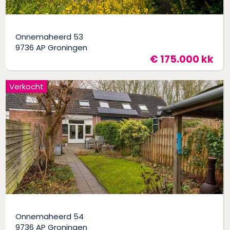
Onnemaheerd 53
9736 AP Groningen
€ 175.000 kk
Verkocht
Onnemaheerd 54
9736 AP Groningen