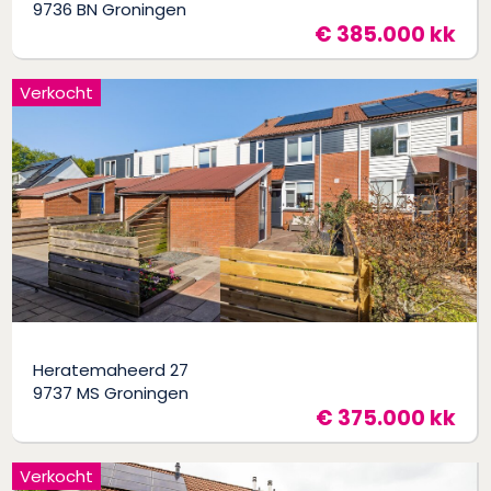
9736 BN Groningen
€ 385.000 kk
Verkocht
Heratemaheerd 27
9737 MS Groningen
€ 375.000 kk
Verkocht