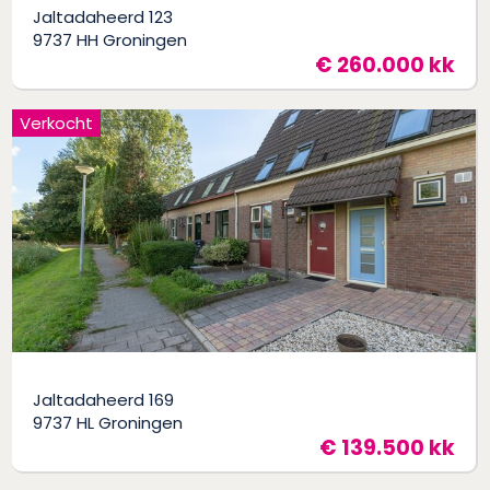
Jaltadaheerd 123
9737 HH Groningen
€ 260.000 kk
Verkocht
Jaltadaheerd 169
9737 HL Groningen
€ 139.500 kk