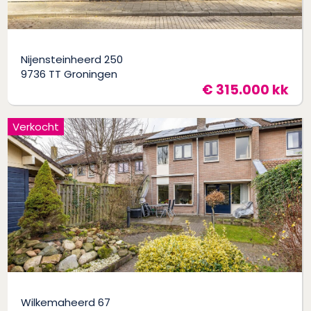
Nijensteinheerd 250
9736 TT Groningen
€ 315.000 kk
Verkocht
Wilkemaheerd 67