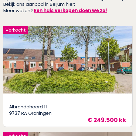
Bekijk ons aanbod in Beijum hier:
Meer weten?
Een huis verkopen doen we zo!
Verkocht
Albrondaheerd 11
9737 RA Groningen
€ 249.500 kk