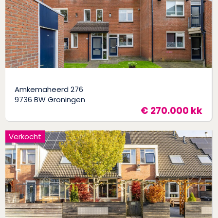
Amkemaheerd 276
9736 BW Groningen
€ 270.000 kk
Verkocht