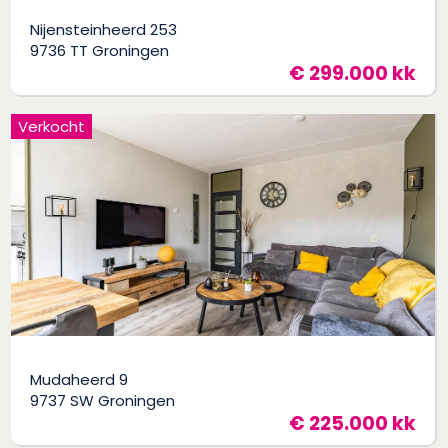
Nijensteinheerd 253
9736 TT Groningen
€ 299.000 kk
Verkocht
Mudaheerd 9
9737 SW Groningen
€ 225.000 kk