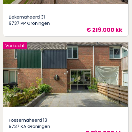
Bekemaheerd 31
9737 PP Groningen
€ 219.000 kk
Verkocht
Fossemaheerd 13
9737 KA Groningen