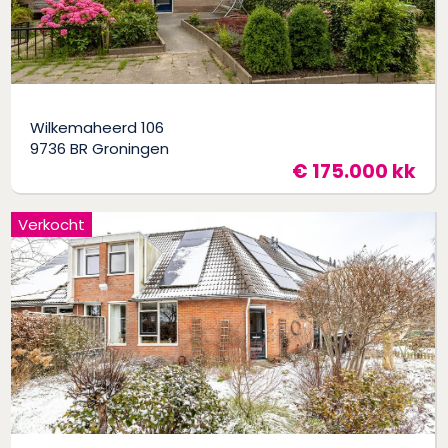
Wilkemaheerd 106
9736 BR Groningen
€ 175.000 kk
Verkocht