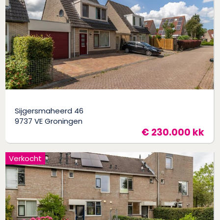
Sijgersmaheerd 46
9737 VE Groningen
€ 230.000 kk
Verkocht