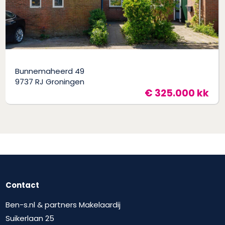
Bunnemaheerd 49
9737 RJ Groningen
€ 325.000 kk
Contact
Ben-s.nl & partners Makelaardij
Suikerlaan 25