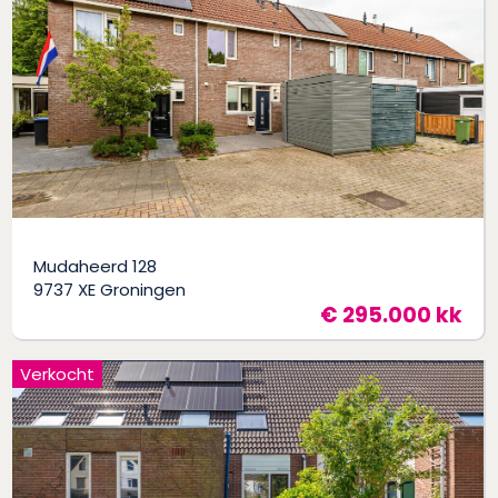
Mudaheerd 128
9737 XE Groningen
€ 295.000 kk
Verkocht