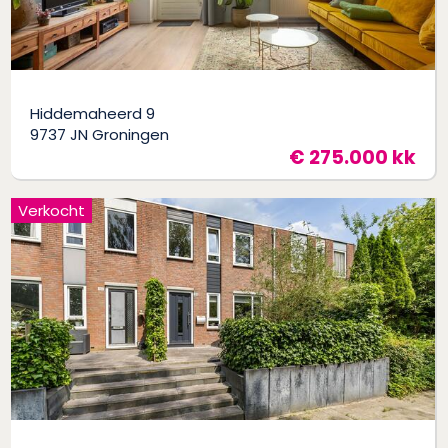
Hiddemaheerd 9
9737 JN Groningen
€ 275.000 kk
Verkocht