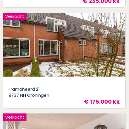
€ 235.000 kk
Verkocht
Framaheerd 21
9737 NH Groningen
€ 175.000 kk
Verkocht